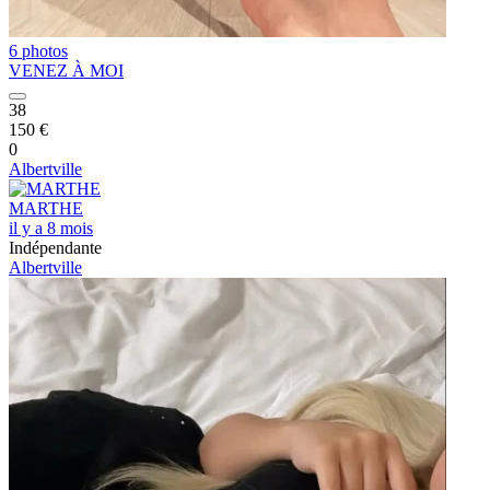
6 photos
VENEZ À MOI
38
150 €
0
Albertville
MARTHE
il y a 8 mois
Indépendante
Albertville