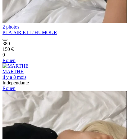
2 photos
PLAISIR ET L’HUMOUR
389
150 €
0
Rouen
MARTHE
il y a 8 mois
Indépendante
Rouen