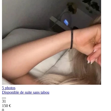
5 photos
Disponible de suite sans tabou
31
150 €
0