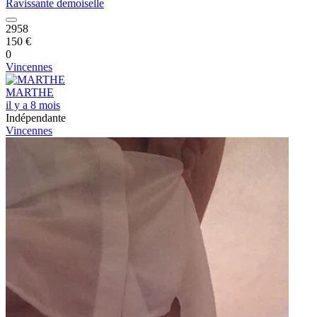
Ravissante demoiselle
2958
150 €
0
Vincennes
MARTHE
il y a 8 mois
Indépendante
Vincennes