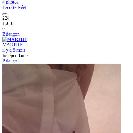
4 photos
Escorte Réel
224
150 €
0
Briançon
MARTHE
il y a 8 mois
Indépendante
Briançon