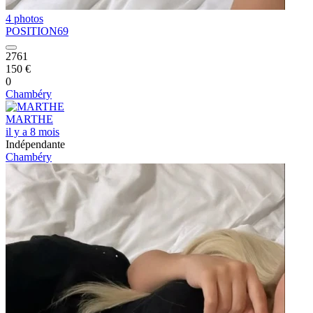
4 photos
POSITION69
2761
150 €
0
Chambéry
MARTHE
il y a 8 mois
Indépendante
Chambéry