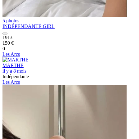
5 photos
INDÉPENDANTE GIRL
1913
150 €
0
Les Arcs
MARTHE
il y a 8 mois
Indépendante
Les Arcs