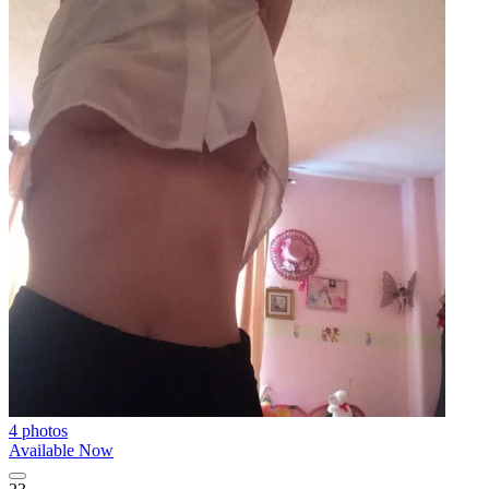
4 photos
Available Now