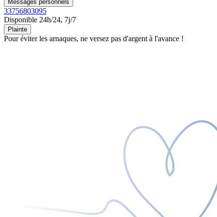
Messages personnels
33756803095
Disponible 24h/24, 7j/7
Plainte
Pour éviter les arnaques, ne versez pas d'argent à l'avance !