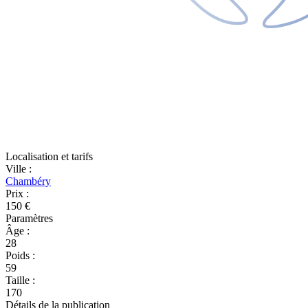
Localisation et tarifs
Ville
:
Chambéry
Prix
:
150 €
Paramètres
Âge
:
28
Poids
:
59
Taille
:
170
Détails de la publication