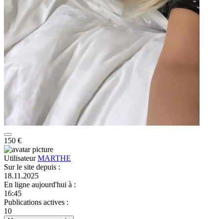
150 €
Utilisateur
MARTHE
Sur le site depuis
:
18.11.2025
En ligne aujourd'hui à
:
16:45
Publications actives
:
10