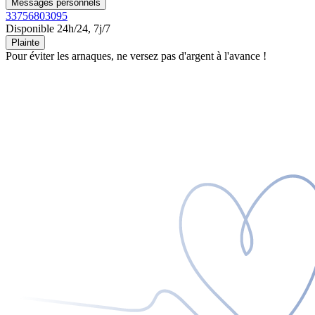
Messages personnels
33756803095
Disponible 24h/24, 7j/7
Plainte
Pour éviter les arnaques, ne versez pas d'argent à l'avance !