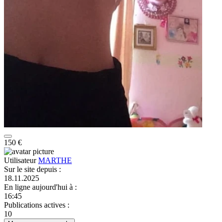
150 €
Utilisateur
MARTHE
Sur le site depuis
:
18.11.2025
En ligne aujourd'hui à
:
16:45
Publications actives
:
10