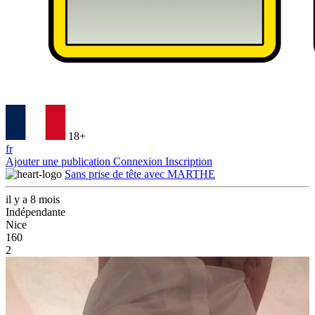
18+
fr
Ajouter une publication
Connexion
Inscription
Sans prise de tête avec MARTHE
il y a 8 mois
Indépendante
Nice
160
2