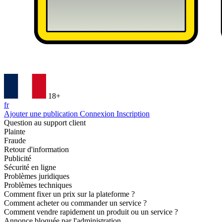
18+
fr
Ajouter une publication
Connexion
Inscription
Question au support client
Plainte
Fraude
Retour d'information
Publicité
Sécurité en ligne
Problèmes juridiques
Problèmes techniques
Comment fixer un prix sur la plateforme ?
Comment acheter ou commander un service ?
Comment vendre rapidement un produit ou un service ?
Annonce bloquée par l'administration