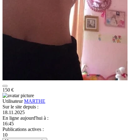
150 €
Utilisateur
MARTHE
Sur le site depuis
:
18.11.2025
En ligne aujourd'hui à
:
16:45
Publications actives
:
10