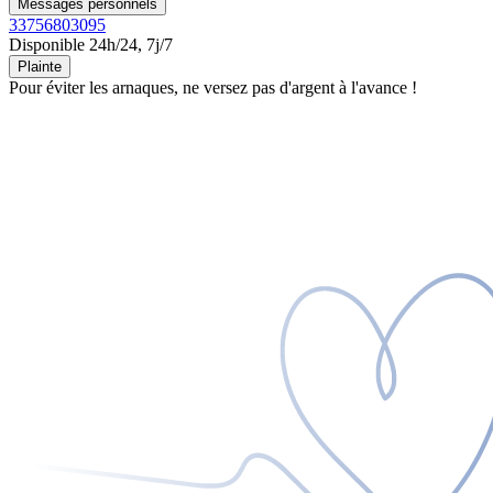
Messages personnels
33756803095
Disponible 24h/24, 7j/7
Plainte
Pour éviter les arnaques, ne versez pas d'argent à l'avance !