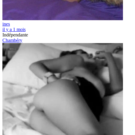
ines
il y a 1 mois
Indépendante
Chambéry