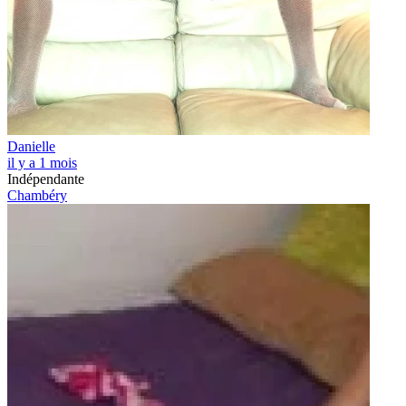
Danielle
il y a 1 mois
Indépendante
Chambéry