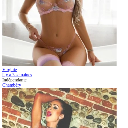
Virginie
il y a 3 semaines
Indépendante
Chambéry