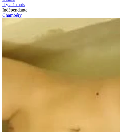
il y a 1 mois
Indépendante
Chambéry