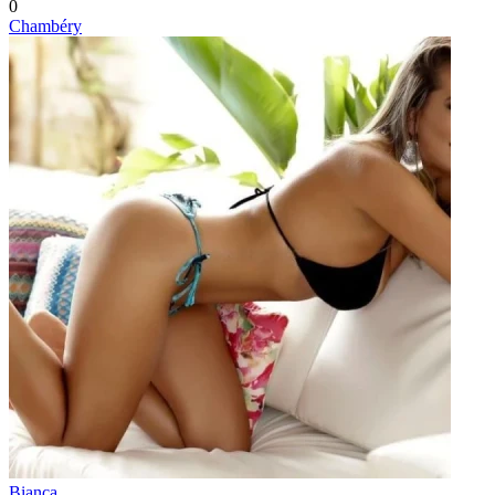
0
Chambéry
Bianca