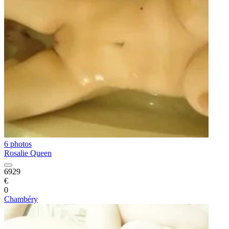
6 photos
Rosalie Queen
6929
€
0
Chambéry