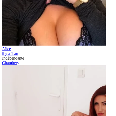
Alice
il y a 1 an
Indépendante
Chambéry