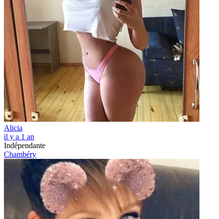
Alicia
il y a 1 an
Indépendante
Chambéry