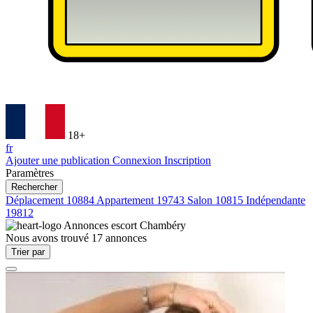
18+
fr
Ajouter une publication
Connexion
Inscription
Paramètres
Rechercher
Déplacement
10884
Appartement
19743
Salon
10815
Indépendante
19812
Annonces escort
Chambéry
Nous avons trouvé
17
annonces
Trier par