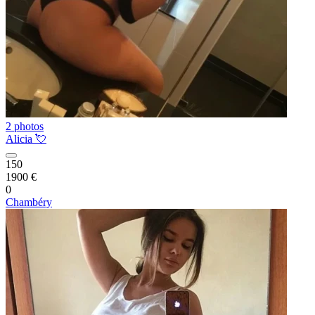
2 photos
Alicia 💘
150
1900 €
0
Chambéry