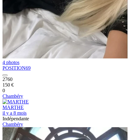
4 photos
POSITION69
2760
150 €
0
Chambéry
MARTHE
il y a 8 mois
Indépendante
Chambéry