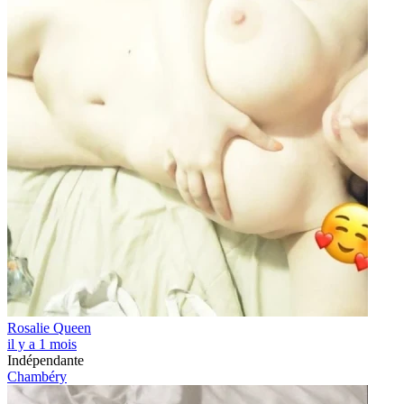
Rosalie Queen
il y a 1 mois
Indépendante
Chambéry