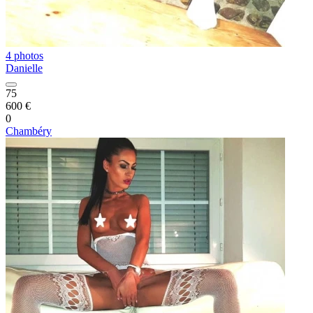
4 photos
Danielle
75
600 €
0
Chambéry