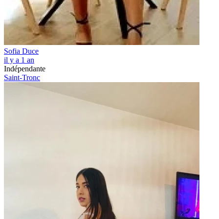
Sofia Duce
il y a 1 an
Indépendante
Saint-Tronc