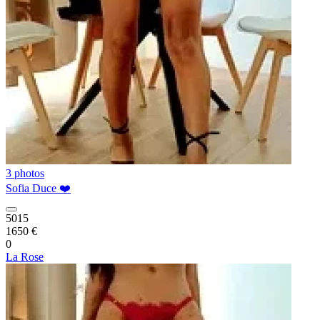
3 photos
Sofia Duce ❤️
5015
1650 €
0
La Rose