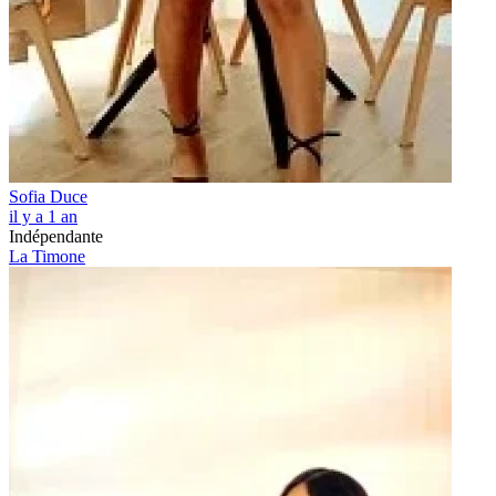
Sofia Duce
il y a 1 an
Indépendante
La Timone