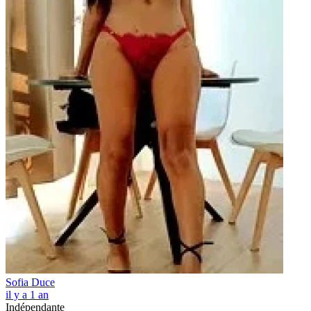
Sofia Duce
il y a 1 an
Indépendante