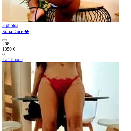
3 photos
Sofia Duce ❤️
208
1350 €
0
La Timone