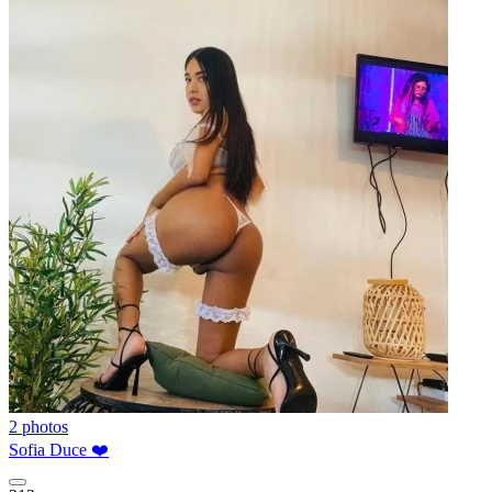
2 photos
Sofia Duce ❤️