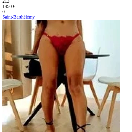
213
1450 €
0
Saint-Barthélémy