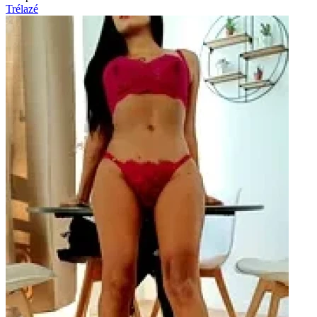
Trélazé