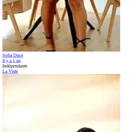
Sofia Duce
il y a 1 an
Indépendante
La Viste