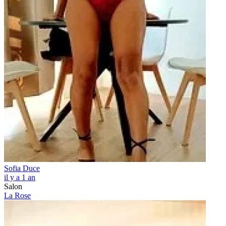
Sofia Duce
il y a 1 an
Salon
La Rose