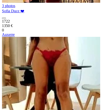
3 photos
Sofia Duce ❤️
1722
1350 €
0
Auxerre