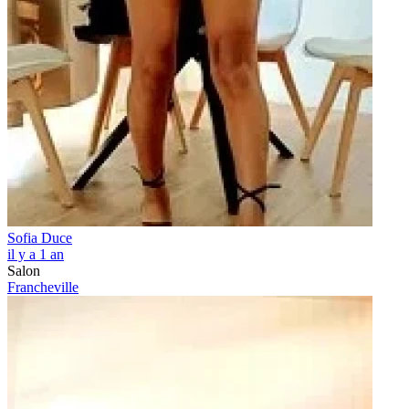
Sofia Duce
il y a 1 an
Salon
Francheville