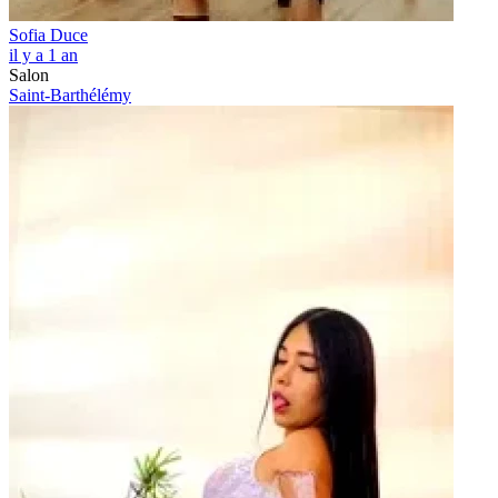
Sofia Duce
il y a 1 an
Salon
Saint-Barthélémy