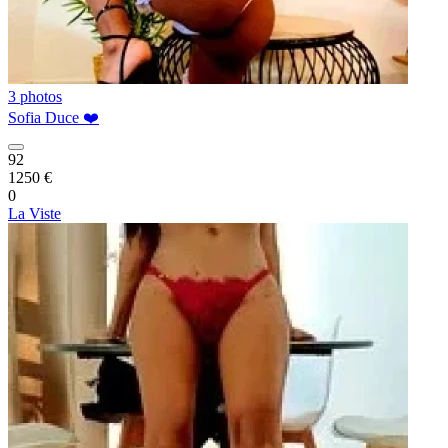
3 photos
Sofia Duce ❤️
92
1250 €
0
La Viste