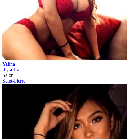
Yalina
il y a 1 an
Salon
Saint-Pierre