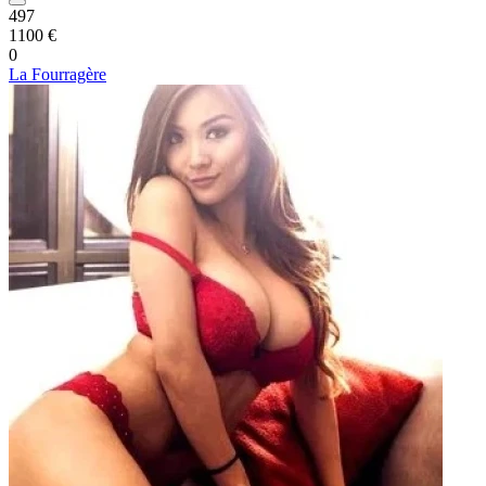
497
1100 €
0
La Fourragère