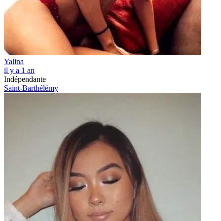
Yalina
il y a 1 an
Indépendante
Saint-Barthélémy