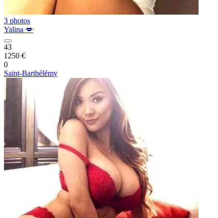
3 photos
Yalina 💋
43
1250 €
0
Saint-Barthélémy