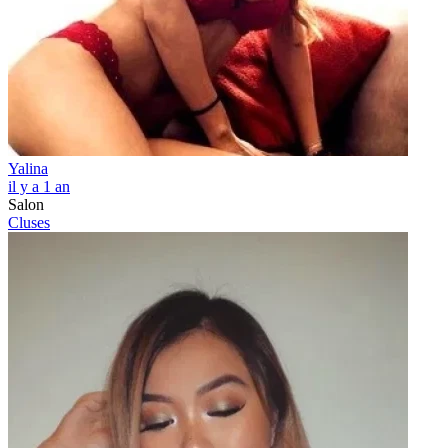
Yalina
il y a 1 an
Salon
Cluses