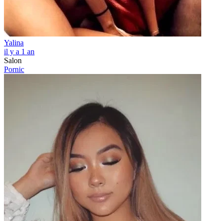
Yalina
il y a 1 an
Salon
Pornic