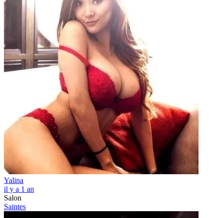
Yalina
il y a 1 an
Salon
Saintes