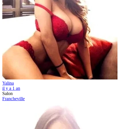
Yalina
il y a 1 an
Salon
Francheville