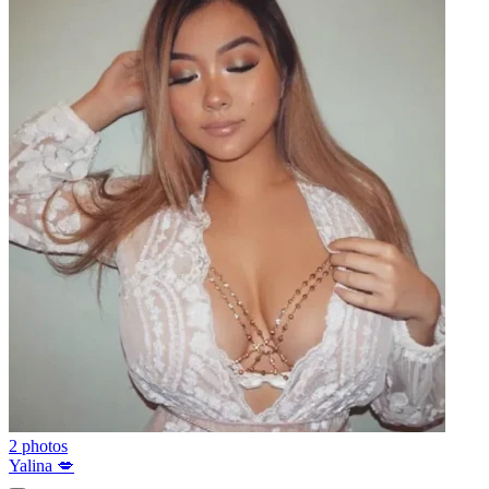
2 photos
Yalina 💋