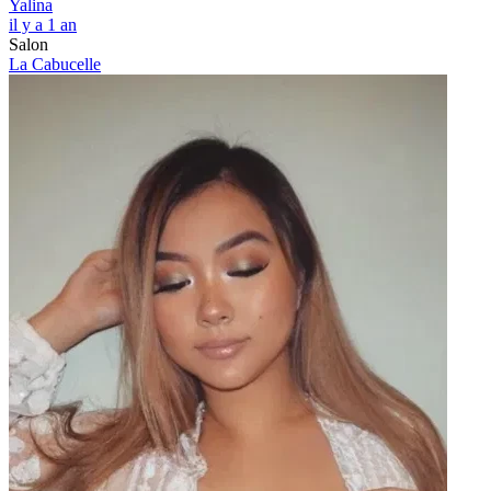
Yalina
il y a 1 an
Salon
La Cabucelle