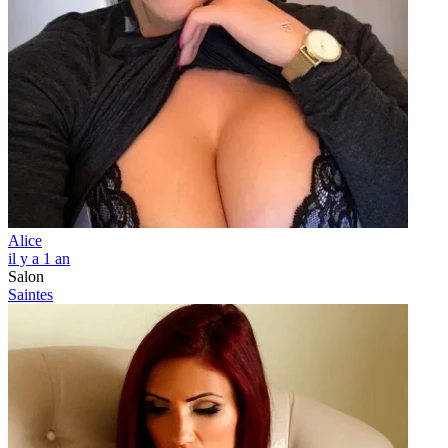
Alice
il y a 1 an
Salon
Saintes