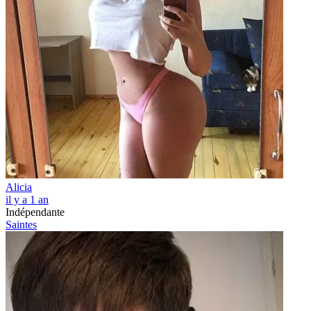
Alicia
il y a 1 an
Indépendante
Saintes