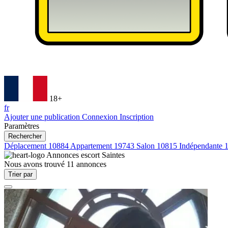
18+
fr
Ajouter une publication
Connexion
Inscription
Paramètres
Rechercher
Déplacement
10884
Appartement
19743
Salon
10815
Indépendante
Annonces escort
Saintes
Nous avons trouvé
11
annonces
Trier par