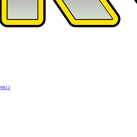
19812