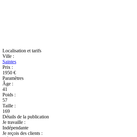
Localisation et tarifs
Ville
:
Saintes
Prix
:
1950 €
Paramètres
Âge
:
41
Poids
:
57
Taille
:
169
Détails de la publication
Je travaille
:
Indépendante
Je reçois des clients
: