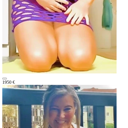
1950 €