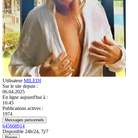
Utilisateur
MILEDI
Sur le site depuis
:
06.04.2025
En ligne aujourd'hui à
:
16:45
Publications actives
:
1974
Messages personnels
645668914
Disponible 24h/24, 7j/7
Plainte