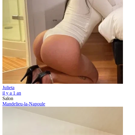
Julieta
il y a 1 an
Salon
Mandelieu-la-Napoule