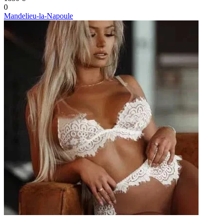
0
Mandelieu-la-Napoule