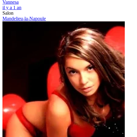
Vannesa
il y a 1 an
Salon
Mandelieu-la-Napoule