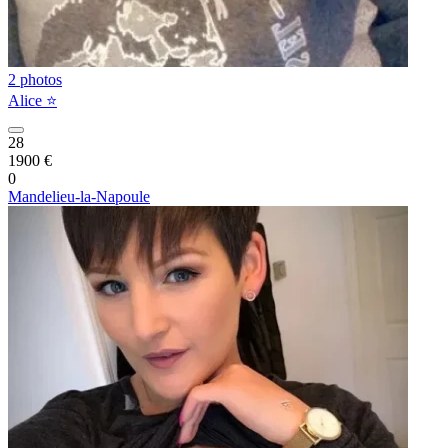
2 photos
Alice ⭐️
28
1900 €
0
Mandelieu-la-Napoule