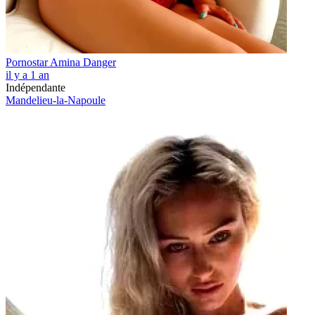
Pornostar Amina Danger
il y a 1 an
Indépendante
Mandelieu-la-Napoule