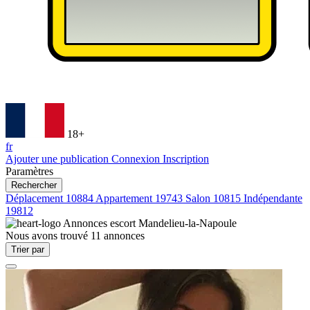
18+
fr
Ajouter une publication
Connexion
Inscription
Paramètres
Rechercher
Déplacement
10884
Appartement
19743
Salon
10815
Indépendante
19812
Annonces escort
Mandelieu-la-Napoule
Nous avons trouvé
11
annonces
Trier par