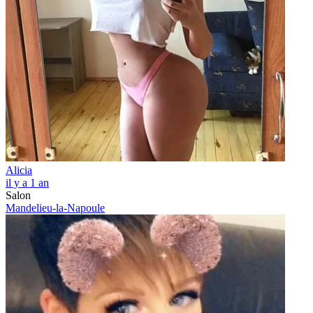
Alicia
il y a 1 an
Salon
Mandelieu-la-Napoule