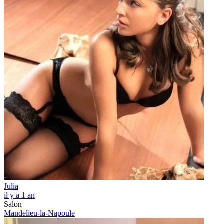
Julia
il y a 1 an
Salon
Mandelieu-la-Napoule