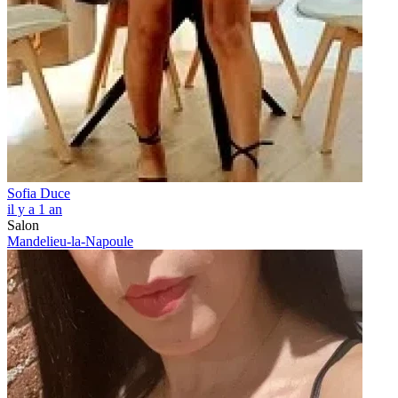
Sofia Duce
il y a 1 an
Salon
Mandelieu-la-Napoule