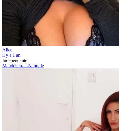
Alice
il y a 1 an
Indépendante
Mandelieu-la-Napoule