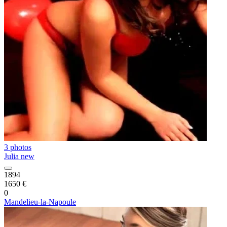
3 photos
Julia new
1894
1650 €
0
Mandelieu-la-Napoule