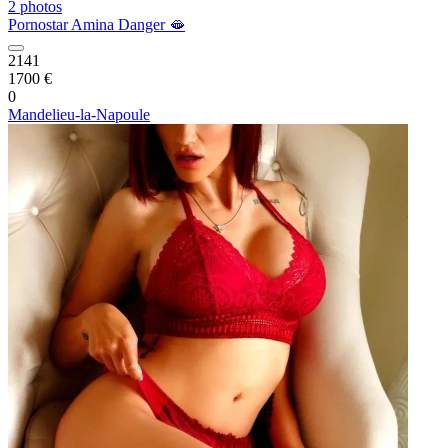
2 photos
Pornostar Amina Danger 🫦
2141
1700 €
0
Mandelieu-la-Napoule