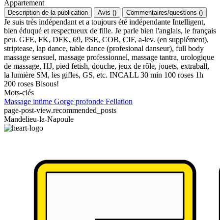
Appartement
Description de la publication
Avis
(
)
Commentaires/questions
(
)
Je suis très indépendant et a toujours été indépendante Intelligent,
bien éduqué et respectueux de fille. Je parle bien l'anglais, le français
peu. GFE, FK, DFK, 69, PSE, COB, CIF, a-lev. (en supplément),
striptease, lap dance, table dance (profesional danseur), full body
massage sensuel, massage professionnel, massage tantra, urologique
de massage, HJ, pied fetish, douche, jeux de rôle, jouets, extraball,
la lumière SM, les gifles, GS, etc. INCALL 30 min 100 roses 1h
200 roses Bisous!
Mots-clés
Massage intime
Gorge profonde
Fellation
page-post-view.recommended_posts
Mandelieu-la-Napoule