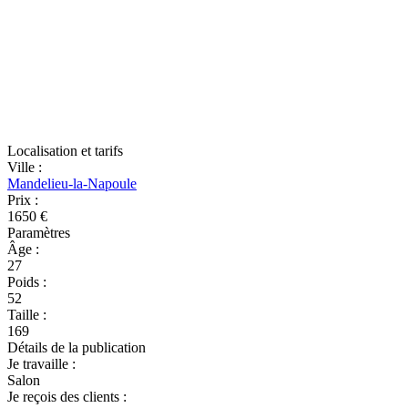
Localisation et tarifs
Ville
:
Mandelieu-la-Napoule
Prix
:
1650 €
Paramètres
Âge
:
27
Poids
:
52
Taille
:
169
Détails de la publication
Je travaille
:
Salon
Je reçois des clients
: