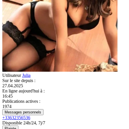
Utilisateur
Julia
Sur le site depuis
:
27.04.2025
En ligne aujourd'hui à
:
16:45
Publications actives
:
1974
Messages personnels
+33632356536
Disponible 24h/24, 7j/7
Plainte