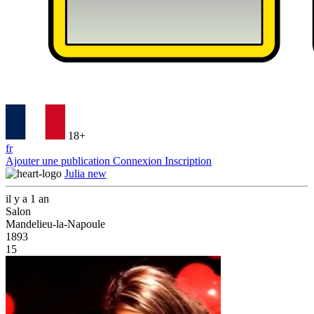
18+
fr
Ajouter une publication
Connexion
Inscription
Julia new
il y a 1 an
Salon
Mandelieu-la-Napoule
1893
15