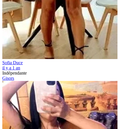
Sofia Duce
il y a 1 an
Indépendante
Gisors