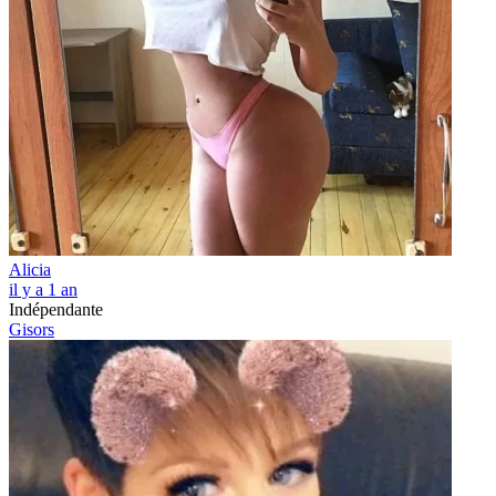
Alicia
il y a 1 an
Indépendante
Gisors