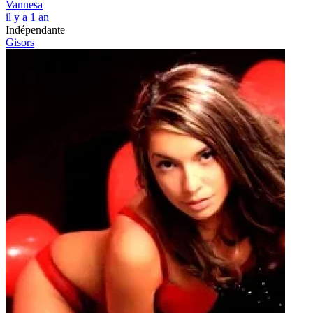
Vannesa
il y a 1 an
Indépendante
Gisors