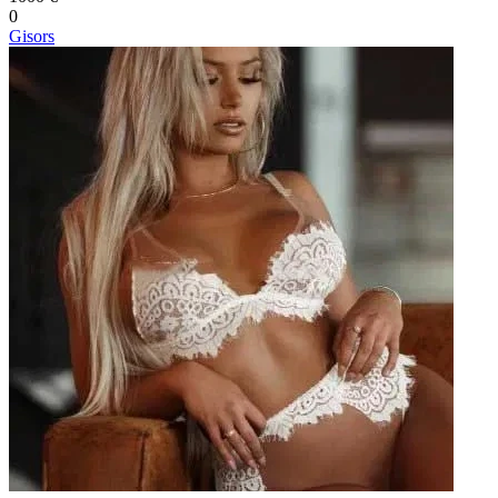
0
Gisors