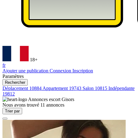
18+
fr
Ajouter une publication
Connexion
Inscription
Paramètres
Rechercher
Déplacement
10884
Appartement
19743
Salon
10815
Indépendante
19812
Annonces escort
Gisors
Nous avons trouvé
11
annonces
Trier par