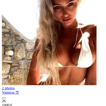
2 photos
Vannesa 🍑
26
1000 €