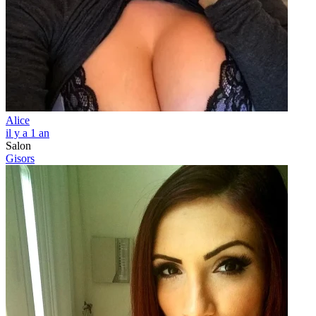
Alice
il y a 1 an
Salon
Gisors