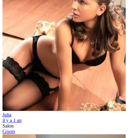
Julia
il y a 1 an
Salon
Gisors