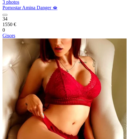
3 photos
Pornostar Amina Danger 🫦
34
1550 €
0
Gisors