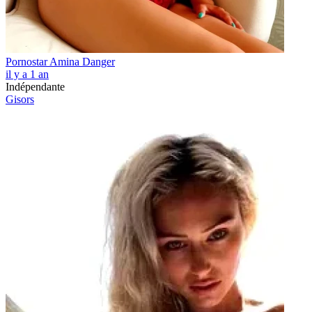
Pornostar Amina Danger
il y a 1 an
Indépendante
Gisors