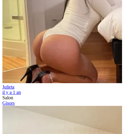
Julieta
il y a 1 an
Salon
Gisors