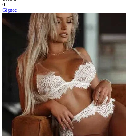
0
Gignac