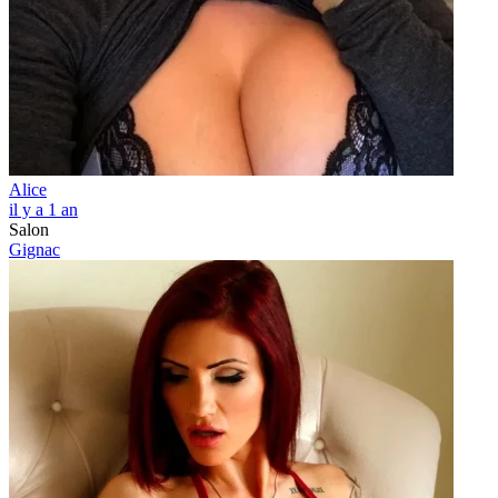
Alice
il y a 1 an
Salon
Gignac