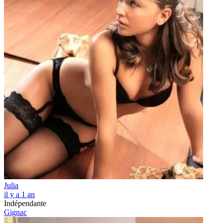
Julia
il y a 1 an
Indépendante
Gignac