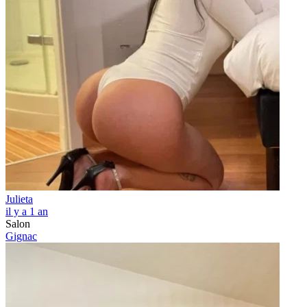
Julieta
il y a 1 an
Salon
Gignac