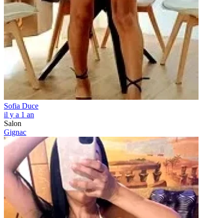
Sofia Duce
il y a 1 an
Salon
Gignac