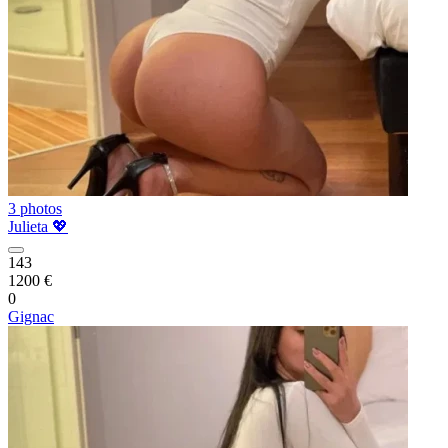
3 photos
Julieta 💖
143
1200 €
0
Gignac