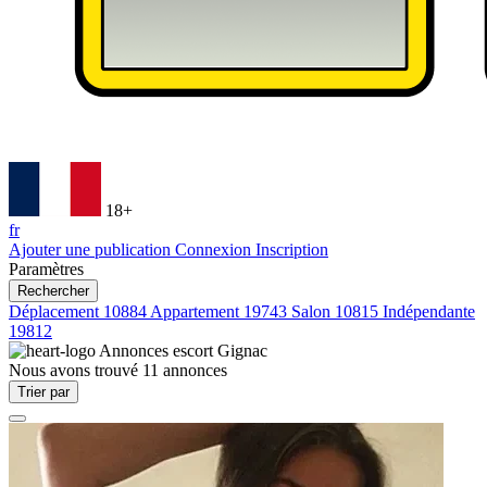
18+
fr
Ajouter une publication
Connexion
Inscription
Paramètres
Rechercher
Déplacement
10884
Appartement
19743
Salon
10815
Indépendante
19812
Annonces escort
Gignac
Nous avons trouvé
11
annonces
Trier par