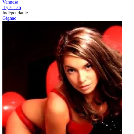
Vannesa
il y a 1 an
Indépendante
Gignac