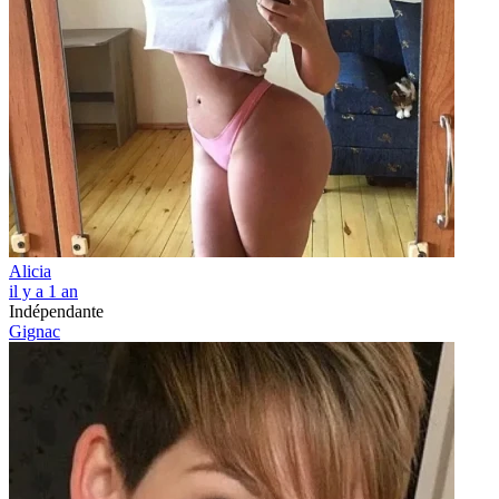
Alicia
il y a 1 an
Indépendante
Gignac