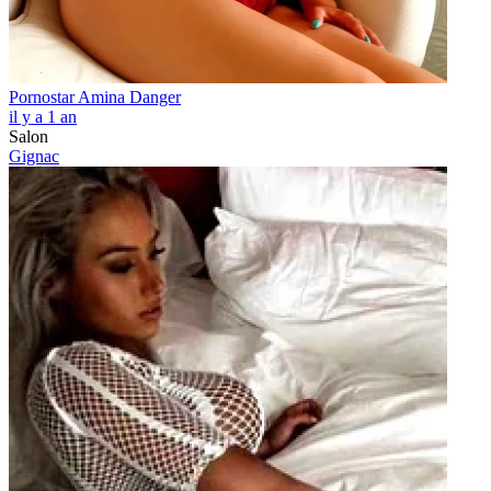
Pornostar Amina Danger
il y a 1 an
Salon
Gignac