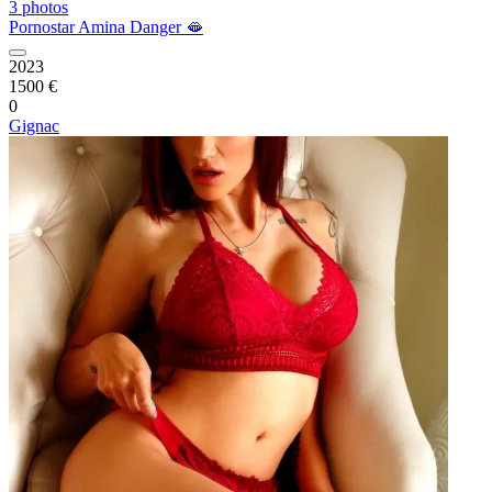
3 photos
Pornostar Amina Danger 🫦
2023
1500 €
0
Gignac