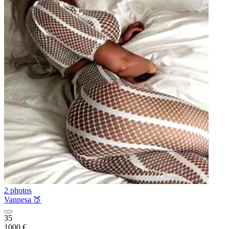
2 photos
Vannesa 🍑
35
1000 €