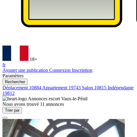
18+
fr
Ajouter une publication
Connexion
Inscription
Paramètres
Rechercher
Déplacement
10884
Appartement
19743
Salon
10815
Indépendante
19812
Annonces escort
Vaux-le-Pénil
Nous avons trouvé
11
annonces
Trier par