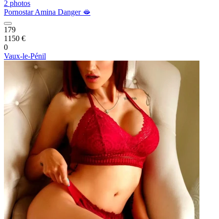
2 photos
Pornostar Amina Danger 🫦
179
1150 €
0
Vaux-le-Pénil