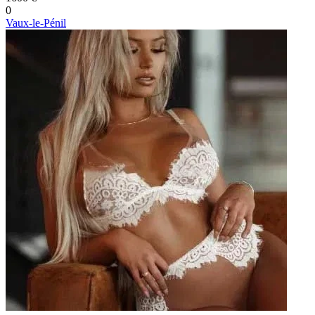
0
Vaux-le-Pénil