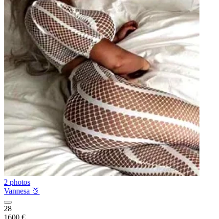
2 photos
Vannesa 🍑
28
1600 €