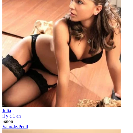
Julia
il y a 1 an
Salon
Vaux-le-Pénil