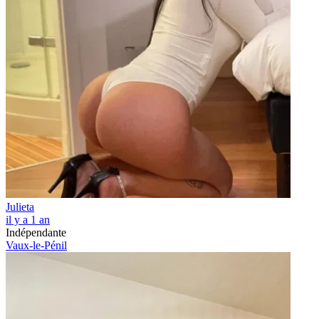
Julieta
il y a 1 an
Indépendante
Vaux-le-Pénil