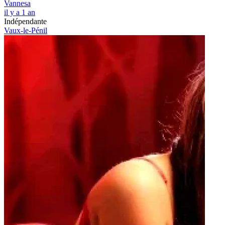
Vannesa
il y a 1 an
Indépendante
Vaux-le-Pénil