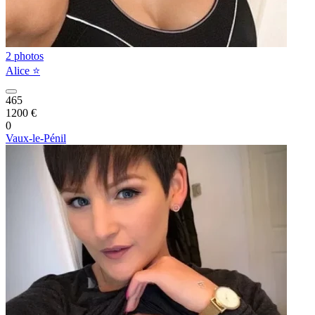
2 photos
Alice ⭐️
465
1200 €
0
Vaux-le-Pénil