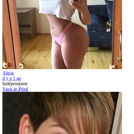
Alicia
il y a 1 an
Indépendante
Vaux-le-Pénil