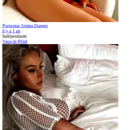
Pornostar Amina Danger
il y a 1 an
Indépendante
Vaux-le-Pénil