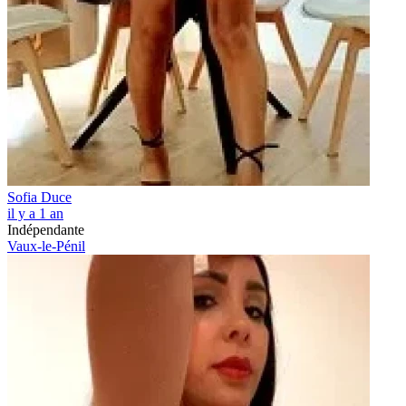
Sofia Duce
il y a 1 an
Indépendante
Vaux-le-Pénil