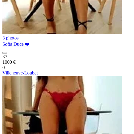
3 photos
Sofia Duce ❤️
37
1000 €
0
Villeneuve-Loubet