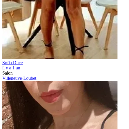
Sofia Duce
il y a 1 an
Salon
Villeneuve-Loubet