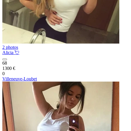
2 photos
Alicia 💘
68
1300 €
0
Villeneuve-Loubet