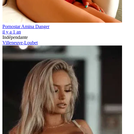
Pornostar Amina Danger
il y a 1 an
Indépendante
Villeneuve-Loubet