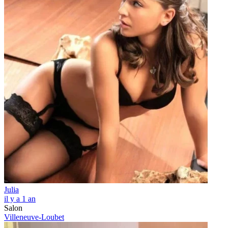
Julia
il y a 1 an
Salon
Villeneuve-Loubet