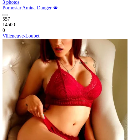
3 photos
Pornostar Amina Danger 🫦
557
1450 €
0
Villeneuve-Loubet