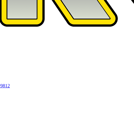
19812