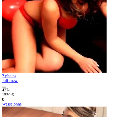
3 photos
Julia new
4374
1550 €
0
Wasselonne