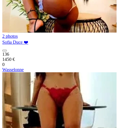
2 photos
Sofia Duce ❤️
136
1450 €
0
Wasselonne