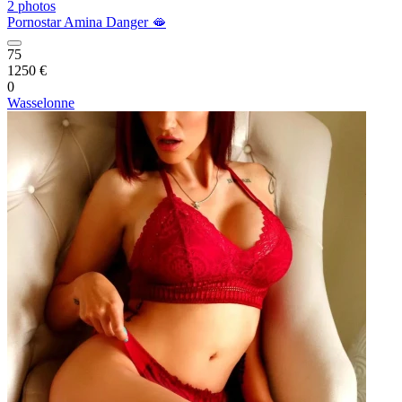
2 photos
Pornostar Amina Danger 🫦
75
1250 €
0
Wasselonne