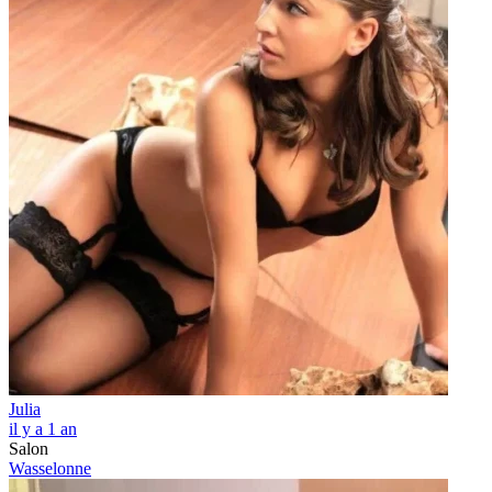
Julia
il y a 1 an
Salon
Wasselonne