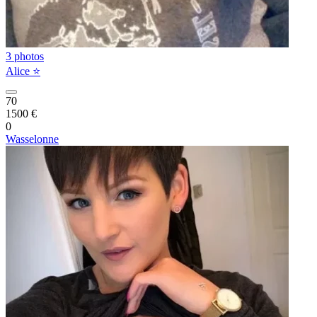
3 photos
Alice ⭐️
70
1500 €
0
Wasselonne