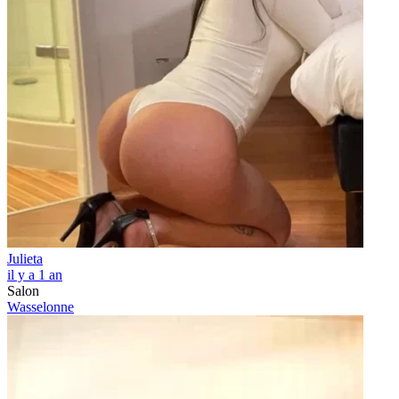
Julieta
il y a 1 an
Salon
Wasselonne