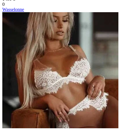
0
Wasselonne