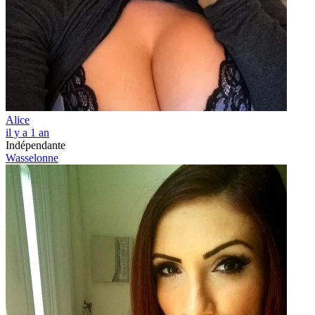
Alice
il y a 1 an
Indépendante
Wasselonne