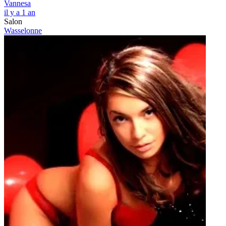
Vannesa
il y a 1 an
Salon
Wasselonne