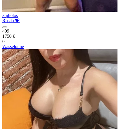
3 photos
Rosita 💝
499
1750 €
0
Wasselonne