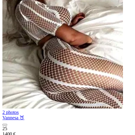
2 photos
Vannesa 🍑
25
1400 €