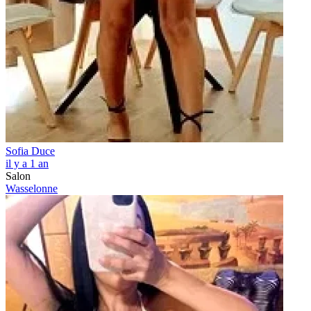
Sofia Duce
il y a 1 an
Salon
Wasselonne