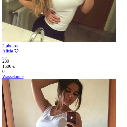
2 photos
Alicia 💘
230
1500 €
0
Wasselonne