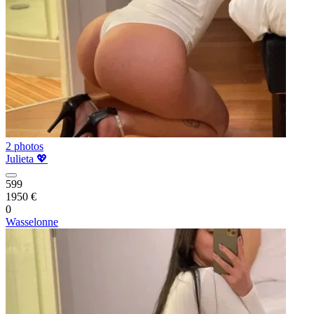
2 photos
Julieta 💖
599
1950 €
0
Wasselonne