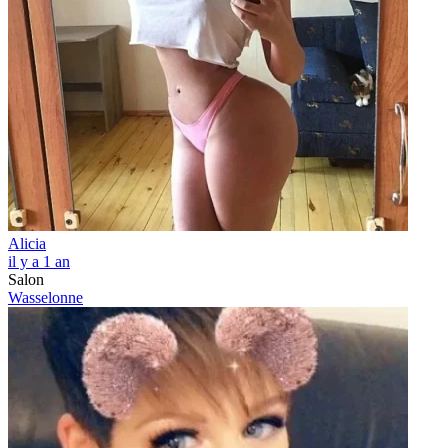
Alicia
il y a 1 an
Salon
Wasselonne