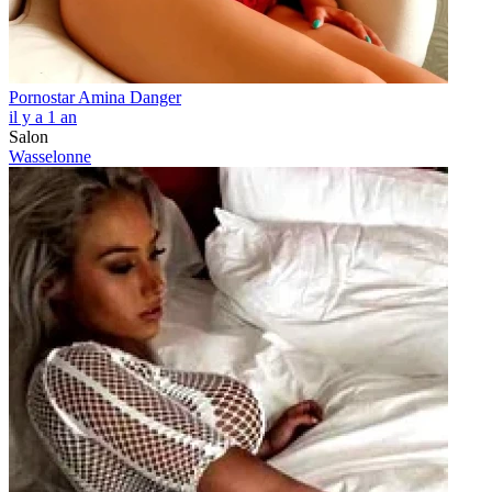
Pornostar Amina Danger
il y a 1 an
Salon
Wasselonne