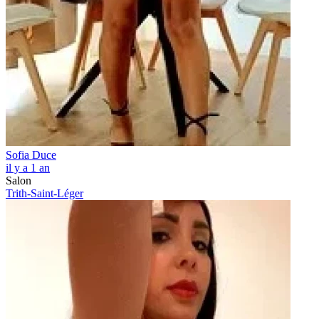
Sofia Duce
il y a 1 an
Salon
Trith-Saint-Léger