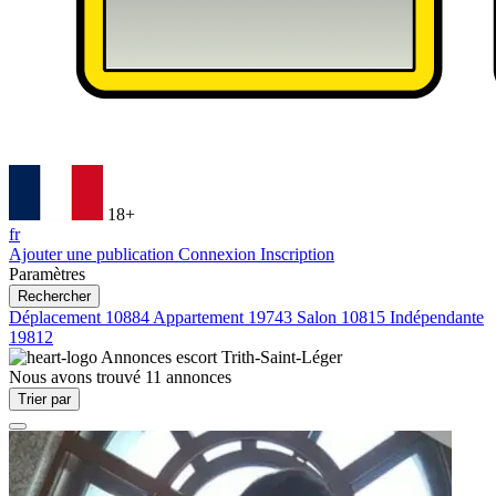
18+
fr
Ajouter une publication
Connexion
Inscription
Paramètres
Rechercher
Déplacement
10884
Appartement
19743
Salon
10815
Indépendante
19812
Annonces escort
Trith-Saint-Léger
Nous avons trouvé
11
annonces
Trier par