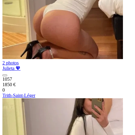
2 photos
Julieta 💖
1057
1850 €
0
Trith-Saint-Léger