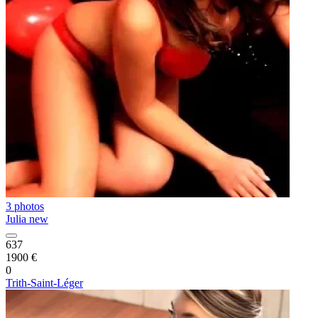
3 photos
Julia new
637
1900 €
0
Trith-Saint-Léger