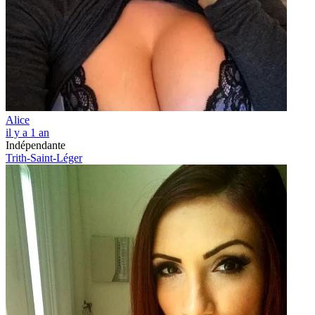
Alice
il y a 1 an
Indépendante
Trith-Saint-Léger