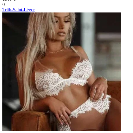
0
Trith-Saint-Léger