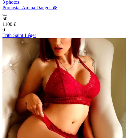
3 photos
Pornostar Amina Danger 🫦
50
1100 €
0
Trith-Saint-Léger