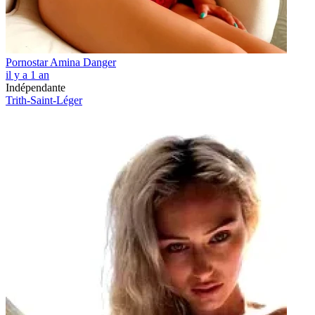
Pornostar Amina Danger
il y a 1 an
Indépendante
Trith-Saint-Léger