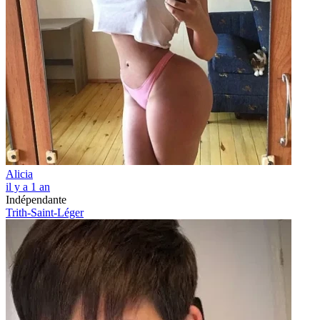
Alicia
il y a 1 an
Indépendante
Trith-Saint-Léger