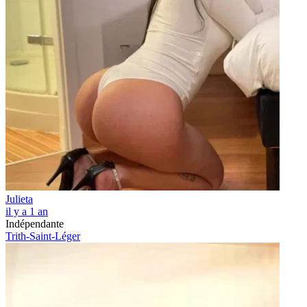
Julieta
il y a 1 an
Indépendante
Trith-Saint-Léger