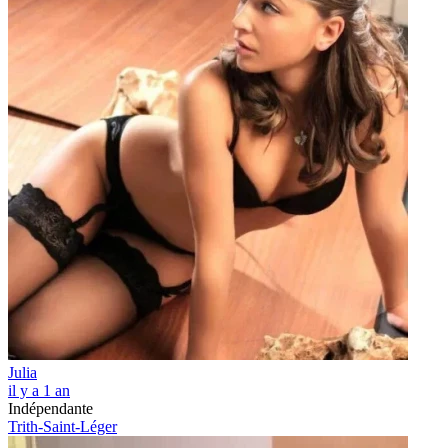
Julia
il y a 1 an
Indépendante
Trith-Saint-Léger