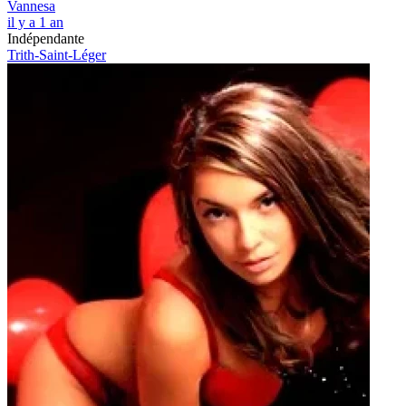
Vannesa
il y a 1 an
Indépendante
Trith-Saint-Léger