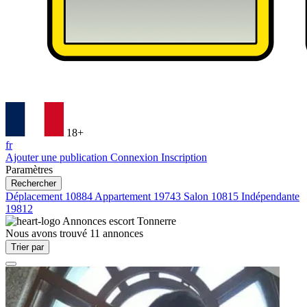
18+
fr
Ajouter une publication
Connexion
Inscription
Paramètres
Rechercher
Déplacement
10884
Appartement
19743
Salon
10815
Indépendante
19812
Annonces escort
Tonnerre
Nous avons trouvé
11
annonces
Trier par