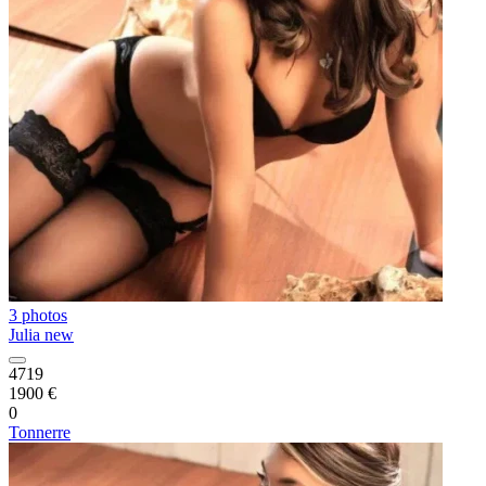
3 photos
Julia new
4719
1900 €
0
Tonnerre