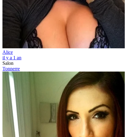
Alice
il y a 1 an
Salon
Tonnerre