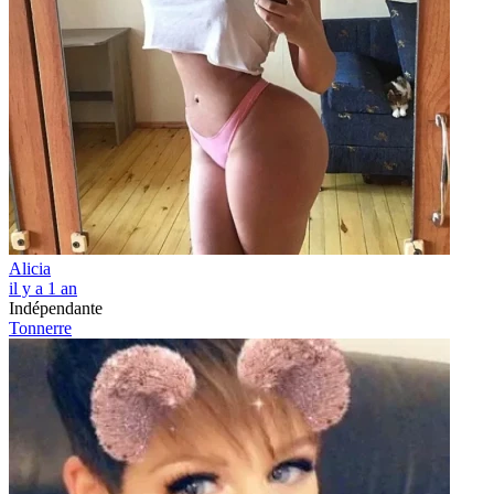
Alicia
il y a 1 an
Indépendante
Tonnerre