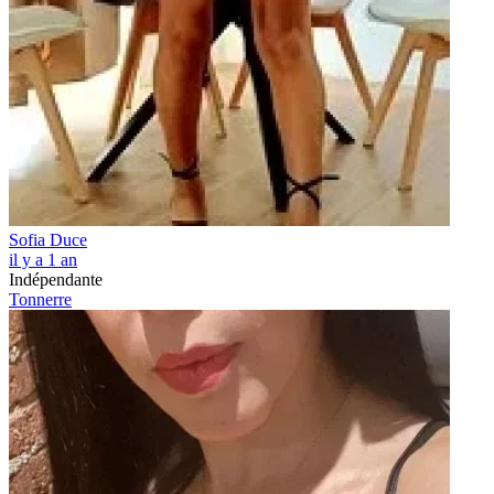
Sofia Duce
il y a 1 an
Indépendante
Tonnerre