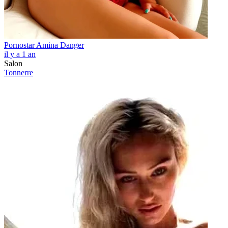
Pornostar Amina Danger
il y a 1 an
Salon
Tonnerre