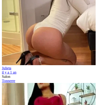
Julieta
il y a 1 an
Salon
Tonnerre