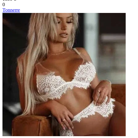
0
Tonnerre