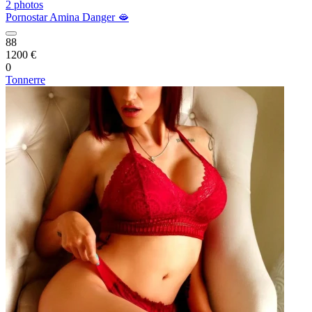
2 photos
Pornostar Amina Danger 🫦
88
1200 €
0
Tonnerre