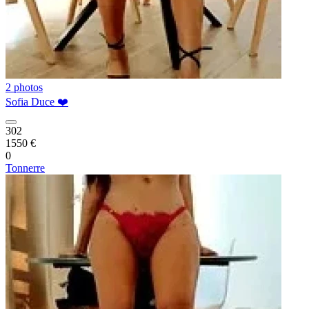
2 photos
Sofia Duce ❤️
302
1550 €
0
Tonnerre