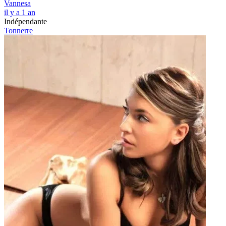
Vannesa
il y a 1 an
Indépendante
Tonnerre