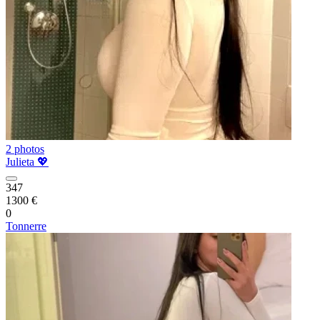
2 photos
Julieta 💖
347
1300 €
0
Tonnerre