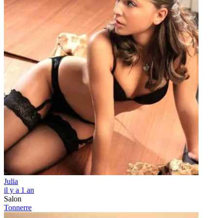
Julia
il y a 1 an
Salon
Tonnerre