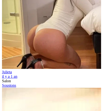
Julieta
il y a 1 an
Salon
Soustons