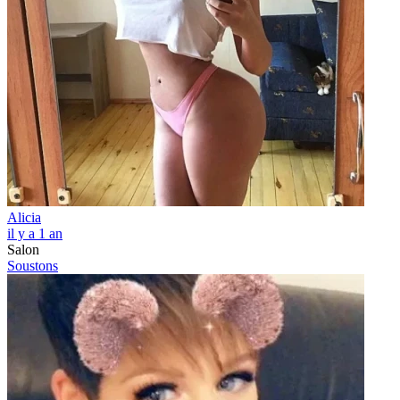
Alicia
il y a 1 an
Salon
Soustons