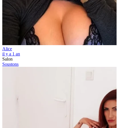
Alice
il y a 1 an
Salon
Soustons