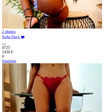
2 photos
Sofia Duce ❤️
4725
1450 €
0
Soustons