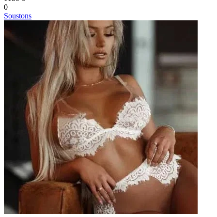
0
Soustons