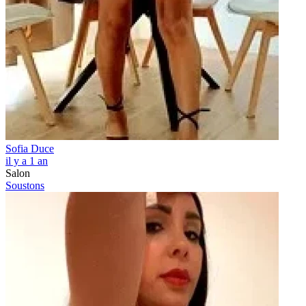
Sofia Duce
il y a 1 an
Salon
Soustons