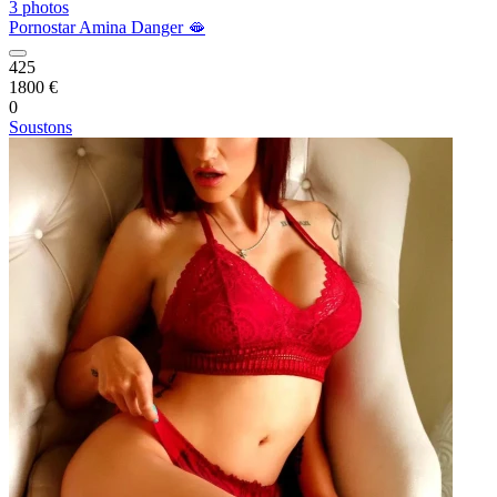
3 photos
Pornostar Amina Danger 🫦
425
1800 €
0
Soustons