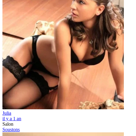
Julia
il y a 1 an
Salon
Soustons