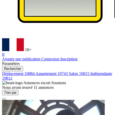
18+
fr
Ajouter une publication
Connexion
Inscription
Paramètres
Rechercher
Déplacement
10884
Appartement
19743
Salon
10815
Indépendante
19812
Annonces escort
Soustons
Nous avons trouvé
11
annonces
Trier par