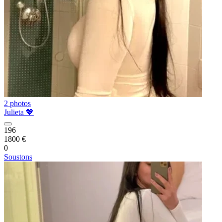
2 photos
Julieta 💖
196
1800 €
0
Soustons