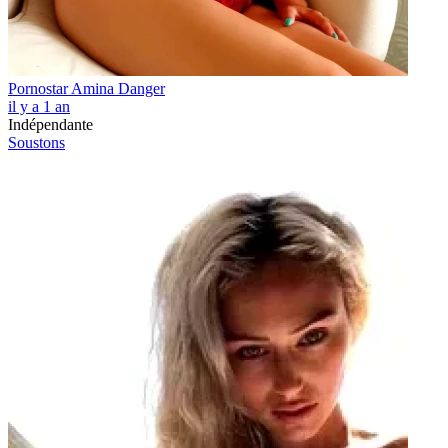
Pornostar Amina Danger
il y a 1 an
Indépendante
Soustons