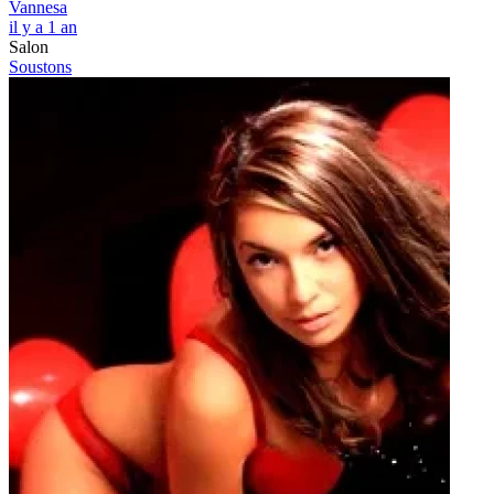
Vannesa
il y a 1 an
Salon
Soustons