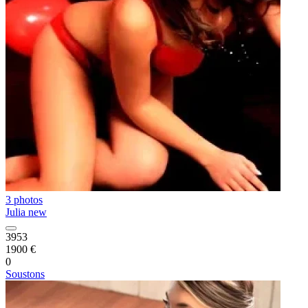
3 photos
Julia new
3953
1900 €
0
Soustons