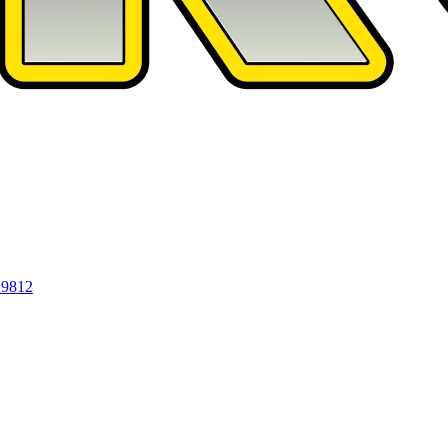
19812