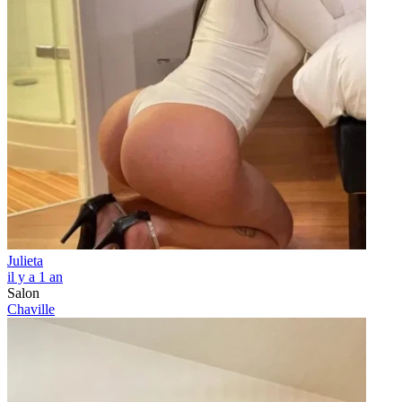
Julieta
il y a 1 an
Salon
Chaville