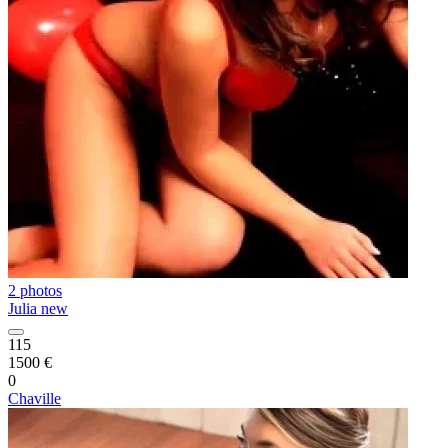
2 photos
Julia new
115
1500 €
0
Chaville