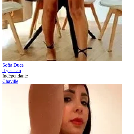
Sofia Duce
il y a 1 an
Indépendante
Chaville