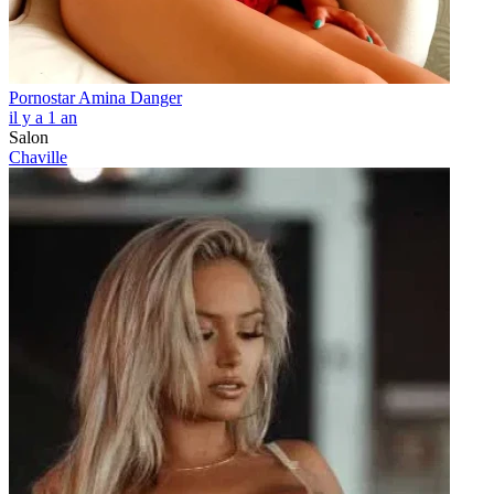
Pornostar Amina Danger
il y a 1 an
Salon
Chaville