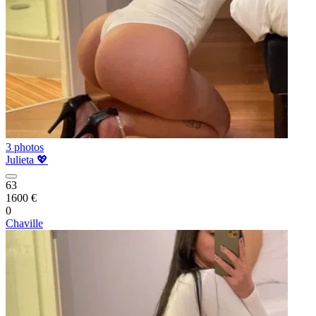
3 photos
Julieta 💖
63
1600 €
0
Chaville