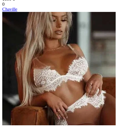
0
Chaville