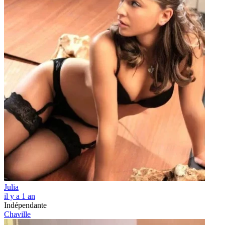
Julia
il y a 1 an
Indépendante
Chaville