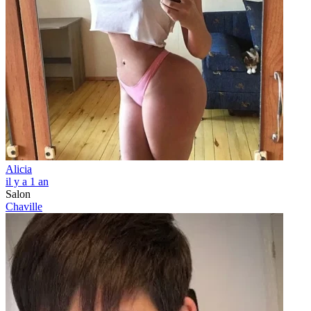
Alicia
il y a 1 an
Salon
Chaville