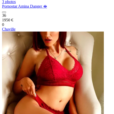
3 photos
Pornostar Amina Danger 🫦
36
1950 €
0
Chaville