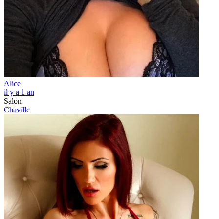
Alice
il y a 1 an
Salon
Chaville