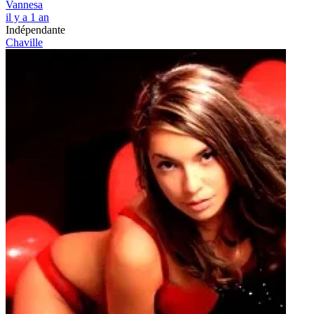
Vannesa
il y a 1 an
Indépendante
Chaville