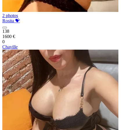
2 photos
Rosita 💝
138
1600 €
0
Chaville