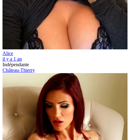
Alice
il y a 1 an
Indépendante
Château-Thierry