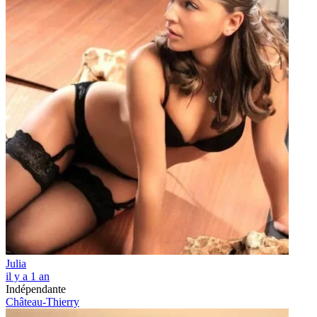
Julia
il y a 1 an
Indépendante
Château-Thierry