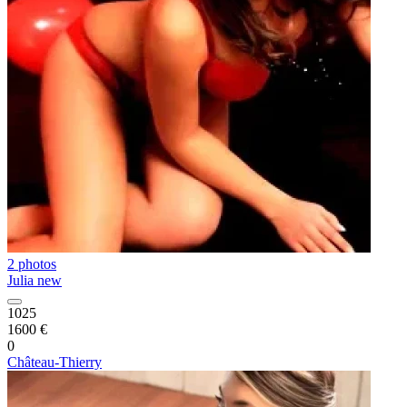
2 photos
Julia new
1025
1600 €
0
Château-Thierry