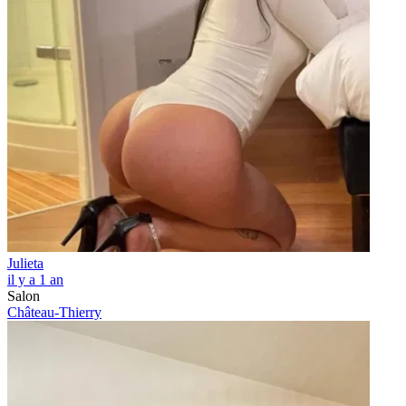
Julieta
il y a 1 an
Salon
Château-Thierry