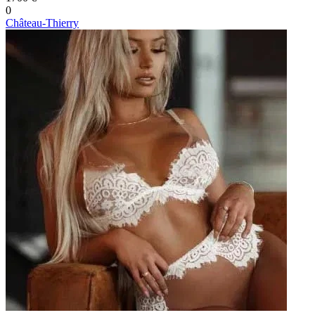
0
Château-Thierry