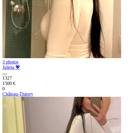
3 photos
Julieta 💖
1327
1500 €
0
Château-Thierry