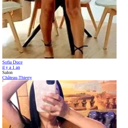
Sofia Duce
il y a 1 an
Salon
Château-Thierry