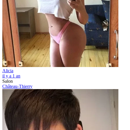
Alicia
il y a 1 an
Salon
Château-Thierry