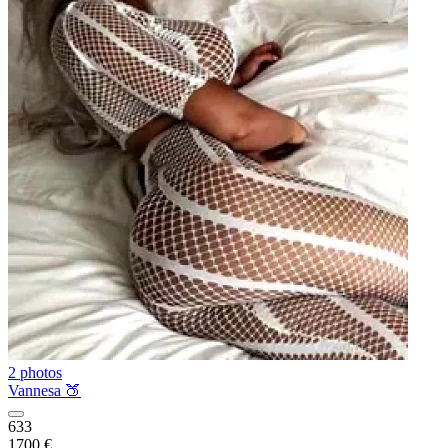
2 photos
Vannesa 🍑
633
1700 €