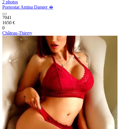
2 photos
Pornostar Amina Danger 🫦
7041
1650 €
0
Château-Thierry