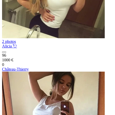
2 photos
Alicia 💘
96
1000 €
0
Château-Thierry