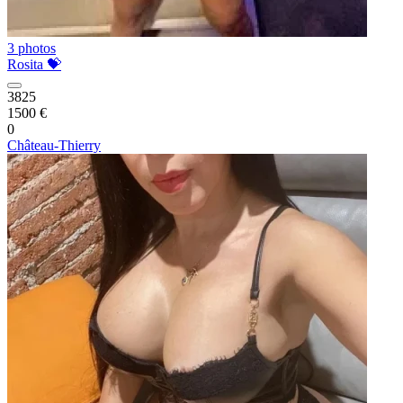
3 photos
Rosita 💝
3825
1500 €
0
Château-Thierry