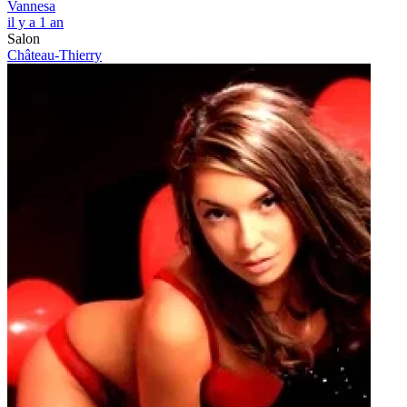
Vannesa
il y a 1 an
Salon
Château-Thierry