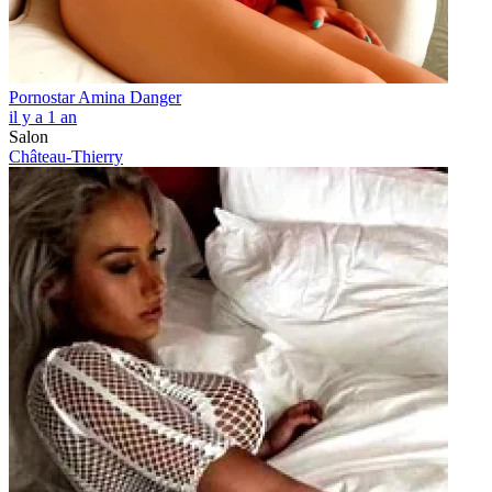
Pornostar Amina Danger
il y a 1 an
Salon
Château-Thierry