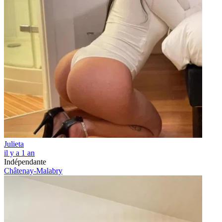
Julieta
il y a 1 an
Indépendante
Châtenay-Malabry