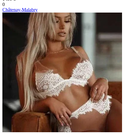
0
Châtenay-Malabry