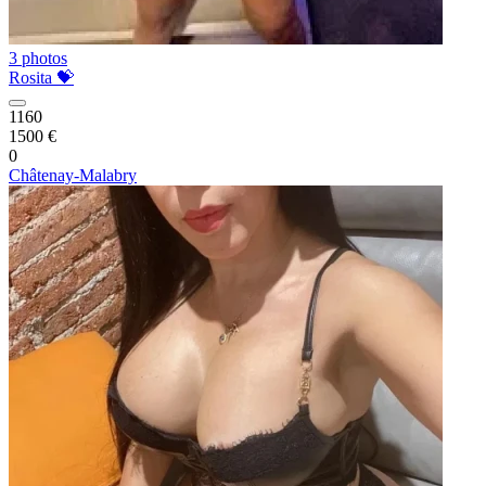
3 photos
Rosita 💝
1160
1500 €
0
Châtenay-Malabry