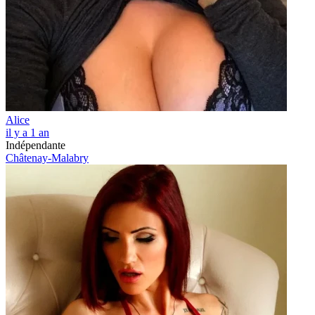
Alice
il y a 1 an
Indépendante
Châtenay-Malabry