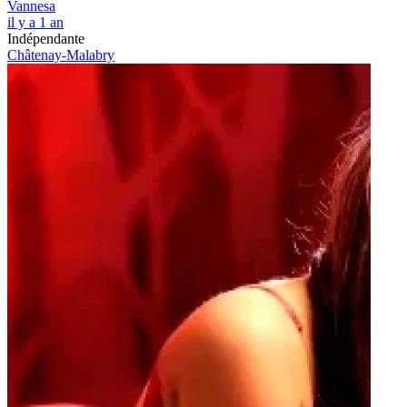
Vannesa
il y a 1 an
Indépendante
Châtenay-Malabry