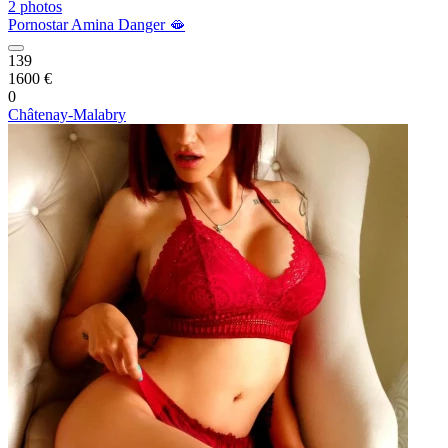
2 photos
Pornostar Amina Danger 🫦
139
1600 €
0
Châtenay-Malabry