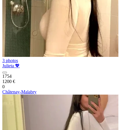
3 photos
Julieta 💖
1754
1200 €
0
Châtenay-Malabry