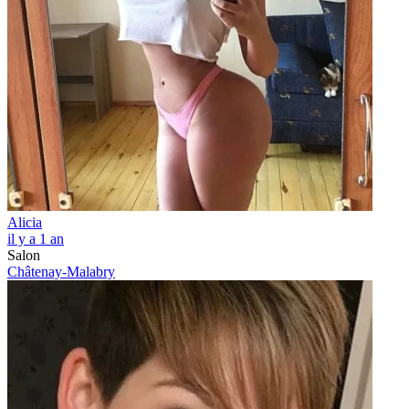
Alicia
il y a 1 an
Salon
Châtenay-Malabry