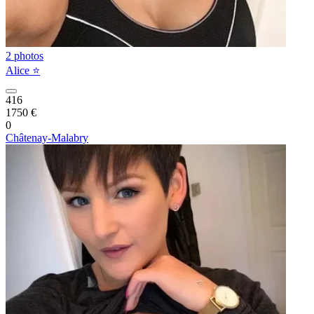
2 photos
Alice ⭐️
416
1750 €
0
Châtenay-Malabry