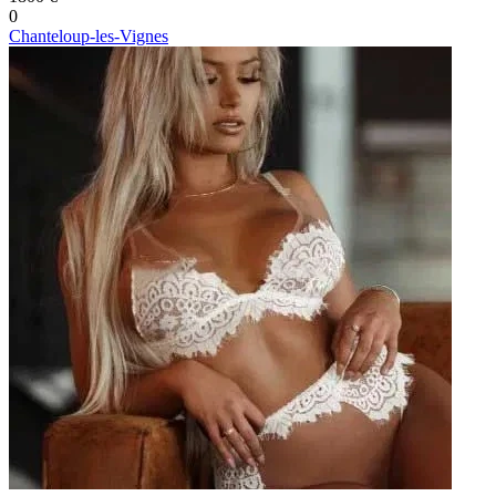
0
Chanteloup-les-Vignes