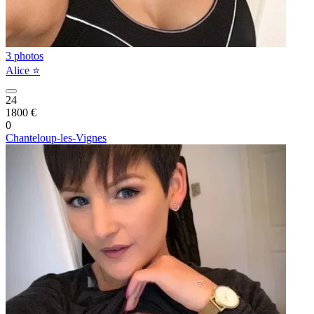
3 photos
Alice ⭐️
24
1800 €
0
Chanteloup-les-Vignes