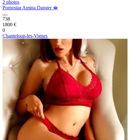
2 photos
Pornostar Amina Danger 🫦
738
1800 €
0
Chanteloup-les-Vignes