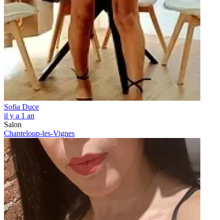
Sofia Duce
il y a 1 an
Salon
Chanteloup-les-Vignes