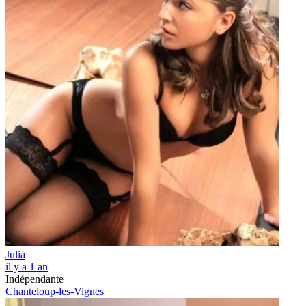
Julia
il y a 1 an
Indépendante
Chanteloup-les-Vignes