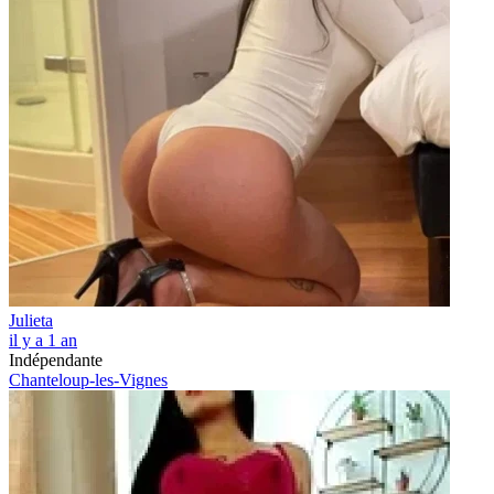
Julieta
il y a 1 an
Indépendante
Chanteloup-les-Vignes