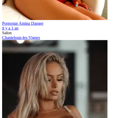
Pornostar Amina Danger
il y a 1 an
Salon
Chanteloup-les-Vignes