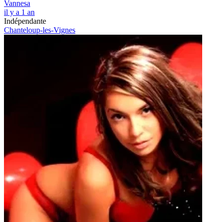
Vannesa
il y a 1 an
Indépendante
Chanteloup-les-Vignes