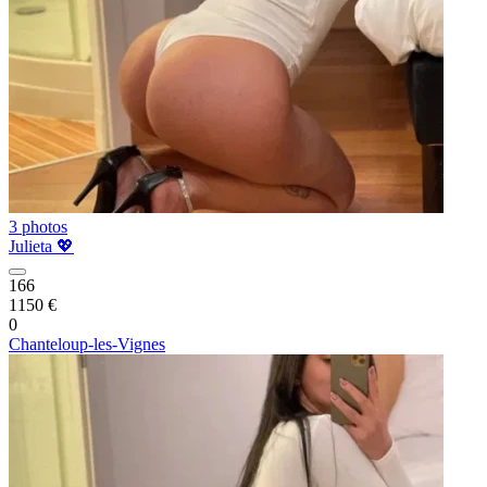
3 photos
Julieta 💖
166
1150 €
0
Chanteloup-les-Vignes