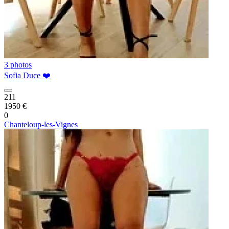
3 photos
Sofia Duce ❤️
211
1950 €
0
Chanteloup-les-Vignes