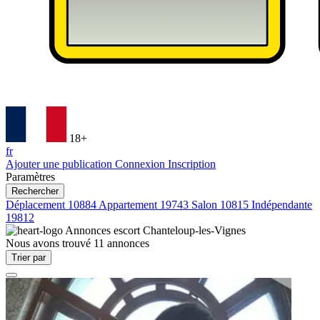
18+
fr
Ajouter une publication
Connexion
Inscription
Paramètres
Rechercher
Déplacement
10884
Appartement
19743
Salon
10815
Indépendante
19812
Annonces escort
Chanteloup-les-Vignes
Nous avons trouvé
11
annonces
Trier par