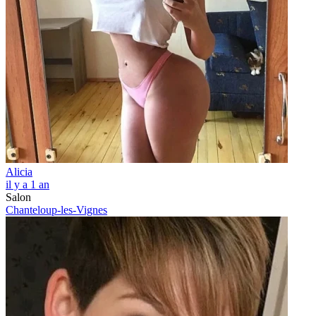
Alicia
il y a 1 an
Salon
Chanteloup-les-Vignes