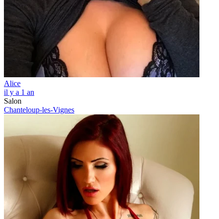
Alice
il y a 1 an
Salon
Chanteloup-les-Vignes