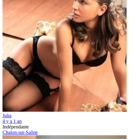
Julia
il y a 1 an
Indépendante
Chalon-sur-Saône