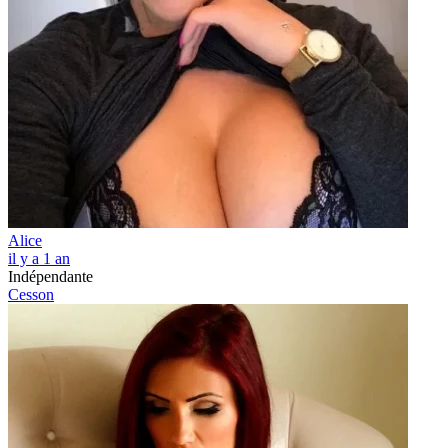
Alice
il y a 1 an
Indépendante
Cesson