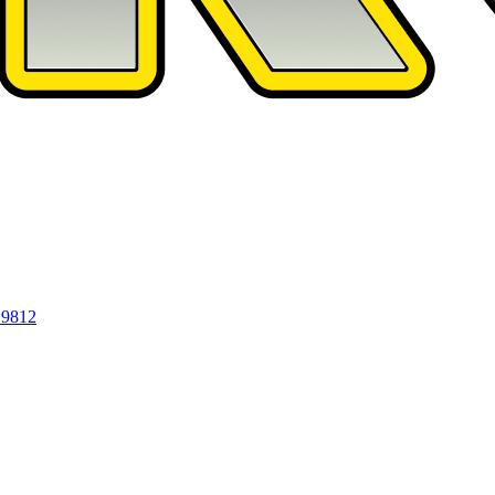
19812