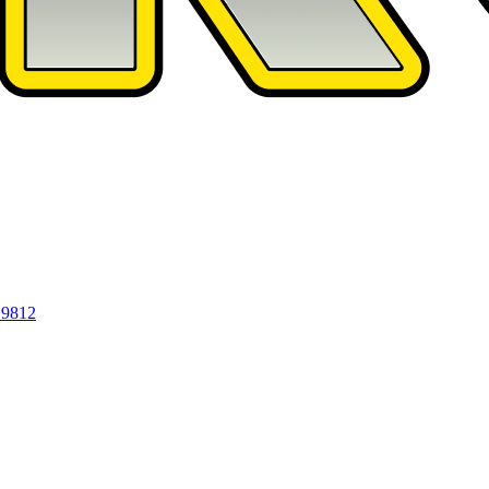
19812