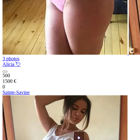
3 photos
Alicia 💘
500
1500 €
0
Sainte-Savine