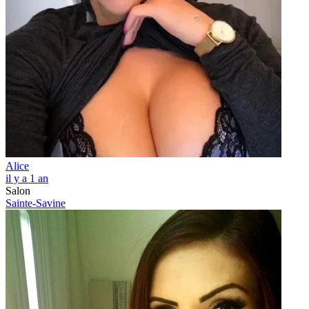
Alice
il y a 1 an
Salon
Sainte-Savine