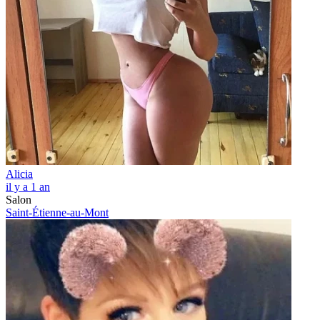
Alicia
il y a 1 an
Salon
Saint-Étienne-au-Mont