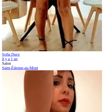
Sofia Duce
il y a 1 an
Salon
Saint-Étienne-au-Mont