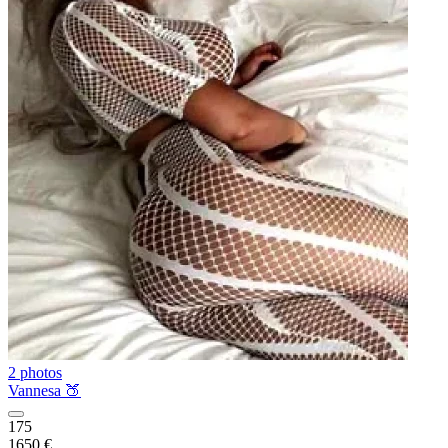
2 photos
Vannesa 🍑
175
1650 €