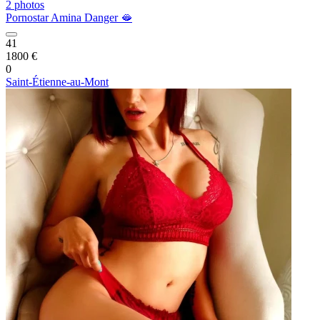
2 photos
Pornostar Amina Danger 🫦
41
1800 €
0
Saint-Étienne-au-Mont