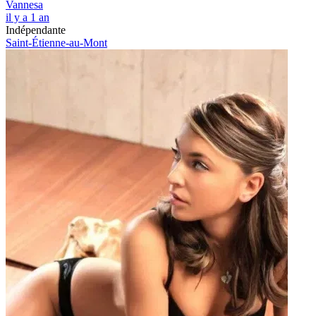
Vannesa
il y a 1 an
Indépendante
Saint-Étienne-au-Mont