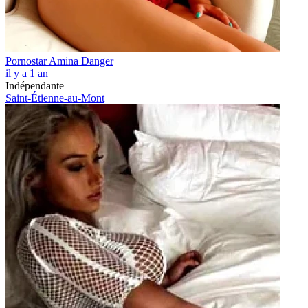
Pornostar Amina Danger
il y a 1 an
Indépendante
Saint-Étienne-au-Mont