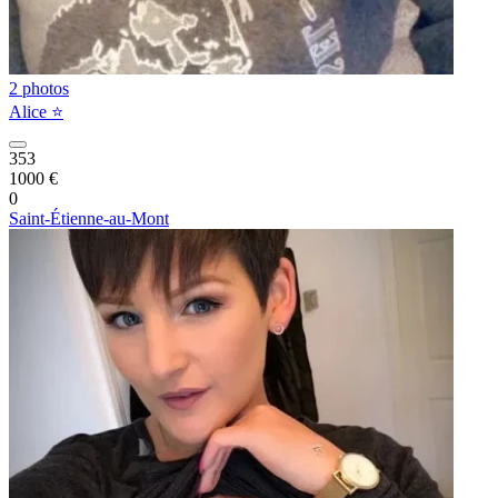
2 photos
Alice ⭐️
353
1000 €
0
Saint-Étienne-au-Mont