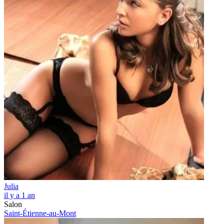
Julia
il y a 1 an
Salon
Saint-Étienne-au-Mont