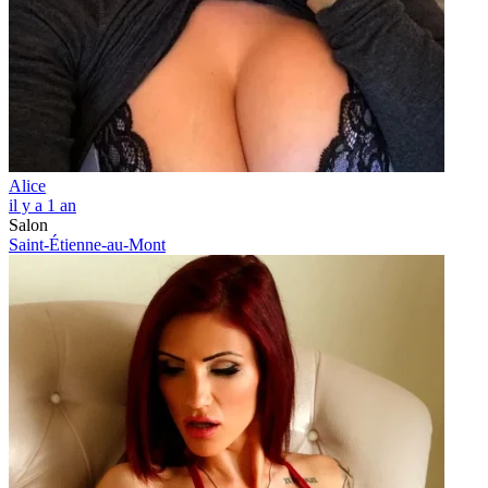
Alice
il y a 1 an
Salon
Saint-Étienne-au-Mont