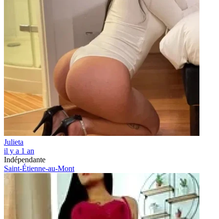
Julieta
il y a 1 an
Indépendante
Saint-Étienne-au-Mont