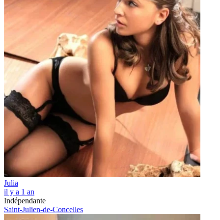
Julia
il y a 1 an
Indépendante
Saint-Julien-de-Concelles