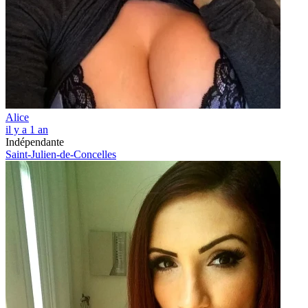
Alice
il y a 1 an
Indépendante
Saint-Julien-de-Concelles