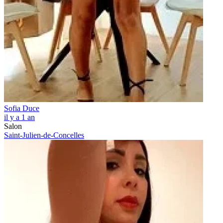
Sofia Duce
il y a 1 an
Salon
Saint-Julien-de-Concelles