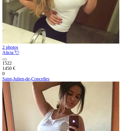
2 photos
Alicia 💘
1522
1450 €
0
Saint-Julien-de-Concelles