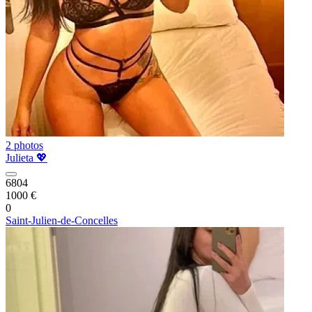
2 photos
Julieta 💖
6804
1000 €
0
Saint-Julien-de-Concelles