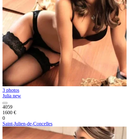
3 photos
Julia new
4059
1600 €
0
Saint-Julien-de-Concelles