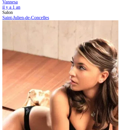
Vannesa
il y a 1 an
Salon
Saint-Julien-de-Concelles