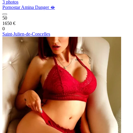
3 photos
Pornostar Amina Danger 🫦
50
1650 €
0
Saint-Julien-de-Concelles