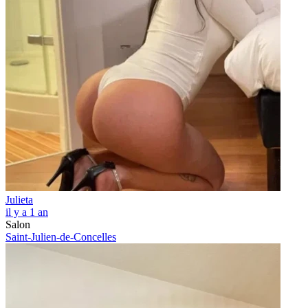
Julieta
il y a 1 an
Salon
Saint-Julien-de-Concelles