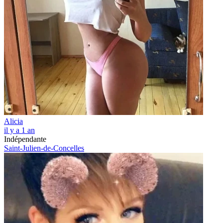
Alicia
il y a 1 an
Indépendante
Saint-Julien-de-Concelles