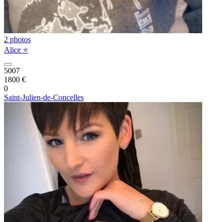
2 photos
Alice ⭐️
5007
1800 €
0
Saint-Julien-de-Concelles