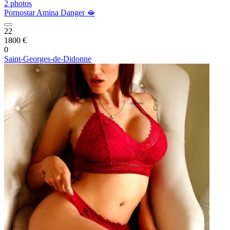
2 photos
Pornostar Amina Danger 🫦
22
1800 €
0
Saint-Georges-de-Didonne