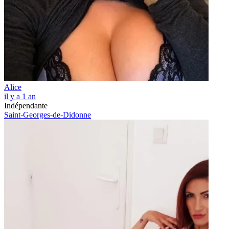
Alice
il y a 1 an
Indépendante
Saint-Georges-de-Didonne