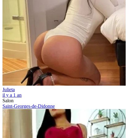
Julieta
il y a 1 an
Salon
Saint-Georges-de-Didonne