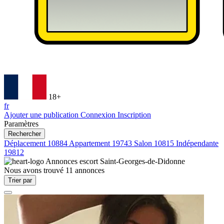
18+
fr
Ajouter une publication
Connexion
Inscription
Paramètres
Rechercher
Déplacement
10884
Appartement
19743
Salon
10815
Indépendante
19812
Annonces escort
Saint-Georges-de-Didonne
Nous avons trouvé
11
annonces
Trier par