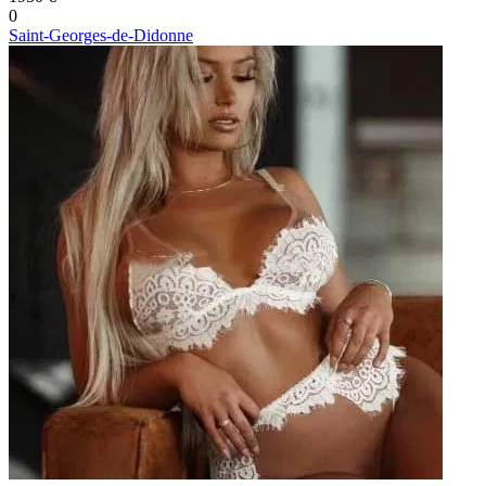
0
Saint-Georges-de-Didonne