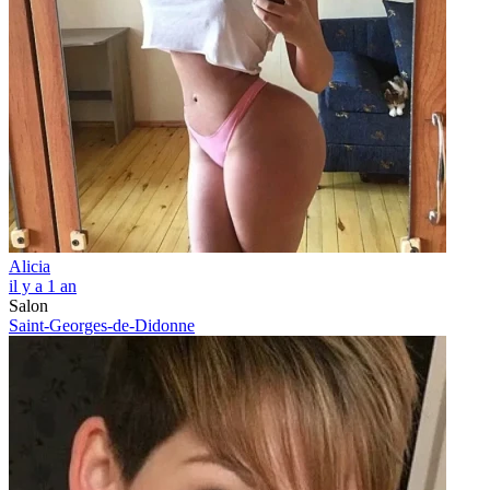
Alicia
il y a 1 an
Salon
Saint-Georges-de-Didonne