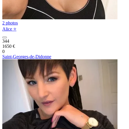
2 photos
Alice ⭐️
344
1650 €
0
Saint-Georges-de-Didonne