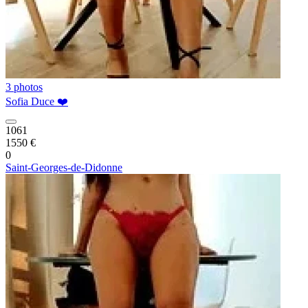
3 photos
Sofia Duce ❤️
1061
1550 €
0
Saint-Georges-de-Didonne