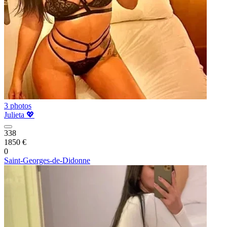
3 photos
Julieta 💖
338
1850 €
0
Saint-Georges-de-Didonne