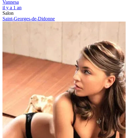
Vannesa
il y a 1 an
Salon
Saint-Georges-de-Didonne