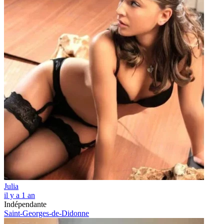
Julia
il y a 1 an
Indépendante
Saint-Georges-de-Didonne