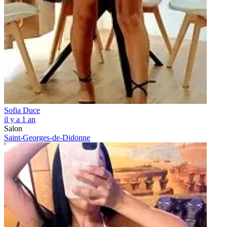
Sofia Duce
il y a 1 an
Salon
Saint-Georges-de-Didonne