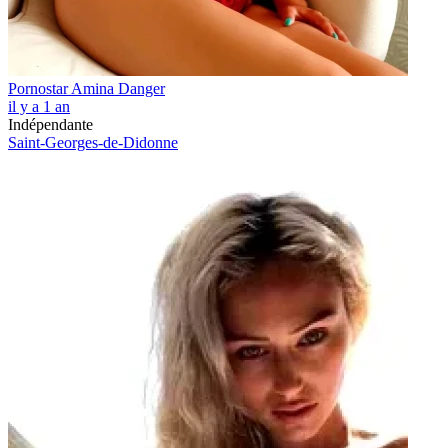
Pornostar Amina Danger
il y a 1 an
Indépendante
Saint-Georges-de-Didonne