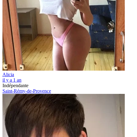
Alicia
il y a 1 an
Indépendante
Saint-Rémy-de-Provence