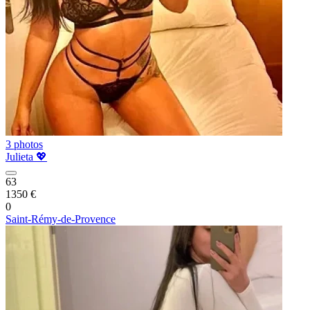
3 photos
Julieta 💖
63
1350 €
0
Saint-Rémy-de-Provence