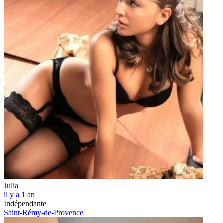
Julia
il y a 1 an
Indépendante
Saint-Rémy-de-Provence