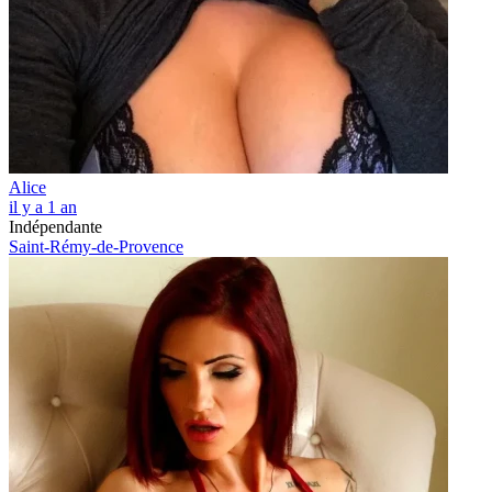
Alice
il y a 1 an
Indépendante
Saint-Rémy-de-Provence