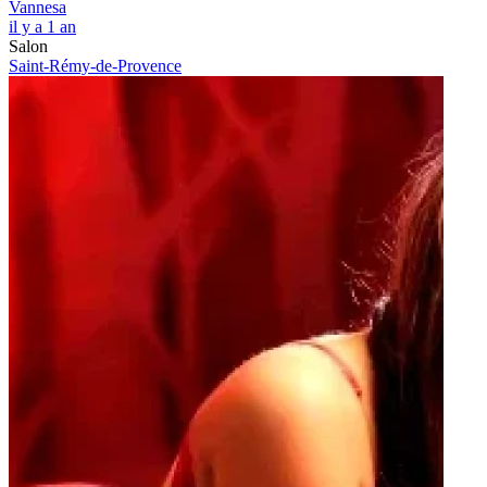
Vannesa
il y a 1 an
Salon
Saint-Rémy-de-Provence