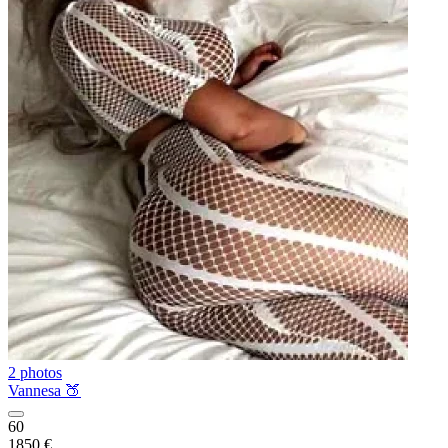
2 photos
Vannesa 🍑
60
1850 €