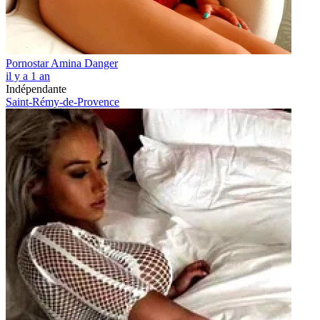
Pornostar Amina Danger
il y a 1 an
Indépendante
Saint-Rémy-de-Provence