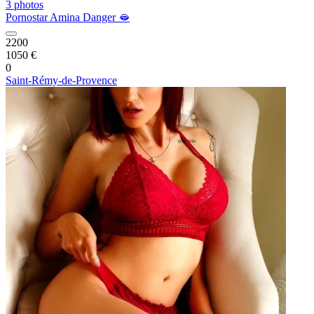
3 photos
Pornostar Amina Danger 🫦
2200
1050 €
0
Saint-Rémy-de-Provence