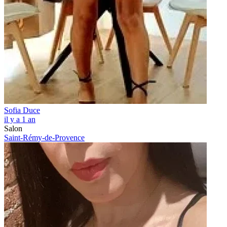
Sofia Duce
il y a 1 an
Salon
Saint-Rémy-de-Provence