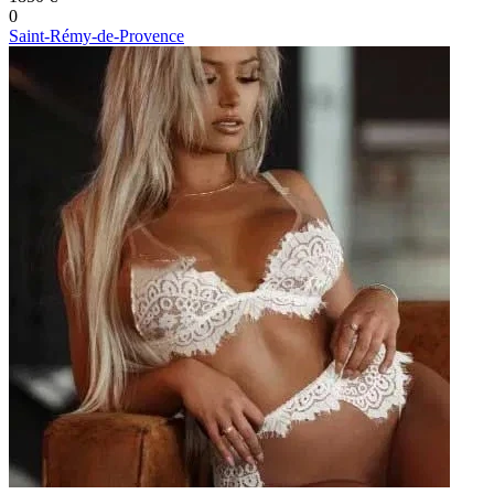
0
Saint-Rémy-de-Provence