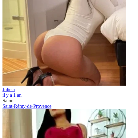
Julieta
il y a 1 an
Salon
Saint-Rémy-de-Provence