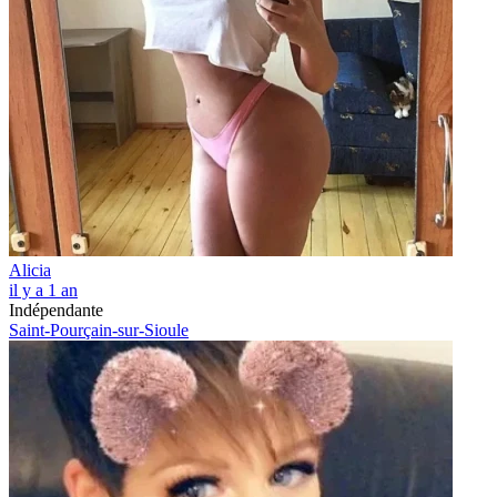
Alicia
il y a 1 an
Indépendante
Saint-Pourçain-sur-Sioule