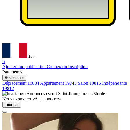
18+
fr
Ajouter une publication
Connexion
Inscription
Paramètres
Rechercher
Déplacement
10884
Appartement
19743
Salon
10815
Indépendante
19812
Annonces escort
Saint-Pourçain-sur-Sioule
Nous avons trouvé
11
annonces
Trier par