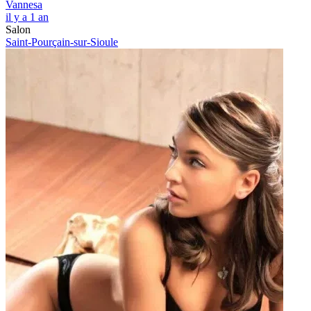
Vannesa
il y a 1 an
Salon
Saint-Pourçain-sur-Sioule