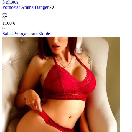
3 photos
Pornostar Amina Danger 🫦
97
1100 €
0
Saint-Pourçain-sur-Sioule