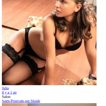
Julia
il y a 1 an
Salon
Saint-Pourçain-sur-Sioule