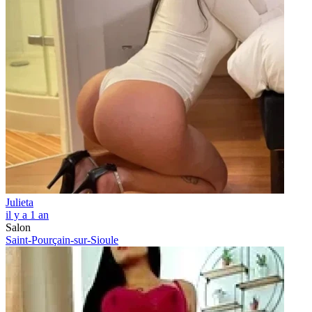
Julieta
il y a 1 an
Salon
Saint-Pourçain-sur-Sioule