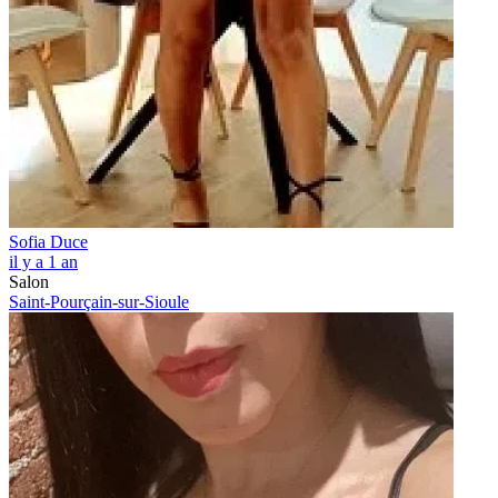
Sofia Duce
il y a 1 an
Salon
Saint-Pourçain-sur-Sioule