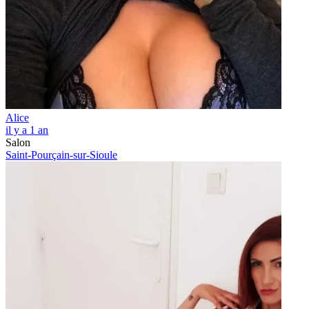
Alice
il y a 1 an
Salon
Saint-Pourçain-sur-Sioule