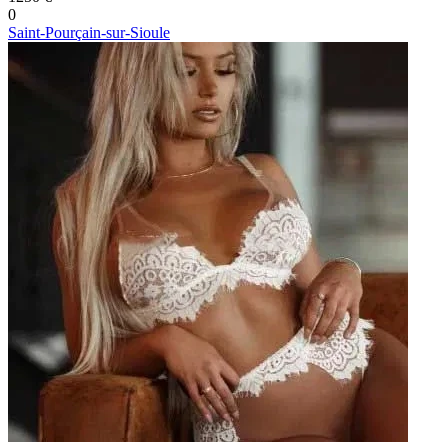
0
Saint-Pourçain-sur-Sioule