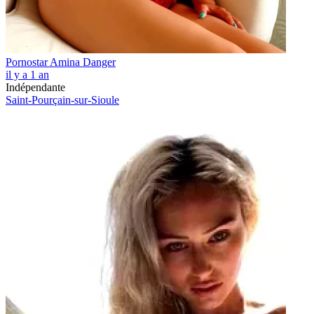
Pornostar Amina Danger
il y a 1 an
Indépendante
Saint-Pourçain-sur-Sioule