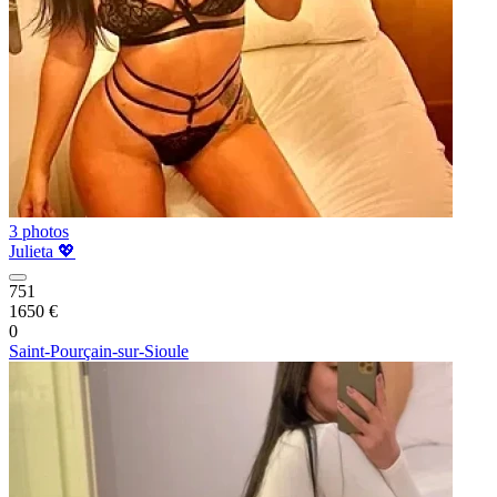
3 photos
Julieta 💖
751
1650 €
0
Saint-Pourçain-sur-Sioule