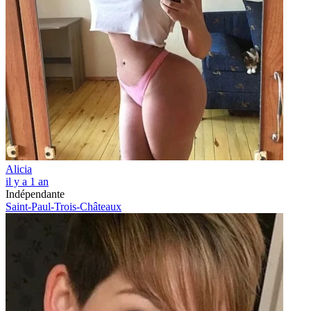
Alicia
il y a 1 an
Indépendante
Saint-Paul-Trois-Châteaux