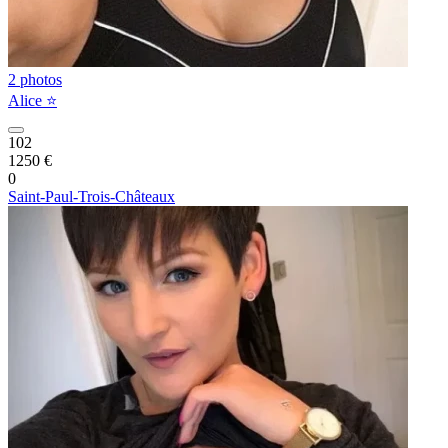
2 photos
Alice ⭐️
102
1250 €
0
Saint-Paul-Trois-Châteaux