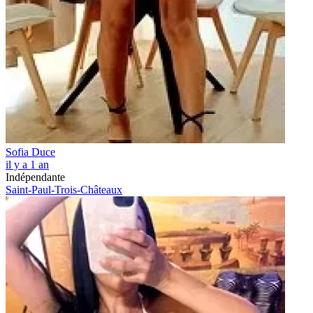
Sofia Duce
il y a 1 an
Indépendante
Saint-Paul-Trois-Châteaux