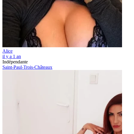
Alice
il y a 1 an
Indépendante
Saint-Paul-Trois-Châteaux