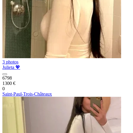
3 photos
Julieta 💖
6798
1300 €
0
Saint-Paul-Trois-Châteaux