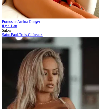
Pornostar Amina Danger
il y a 1 an
Salon
Saint-Paul-Trois-Châteaux