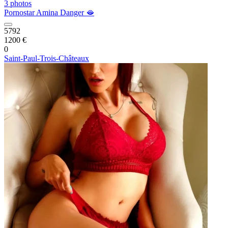
3 photos
Pornostar Amina Danger 🫦
5792
1200 €
0
Saint-Paul-Trois-Châteaux