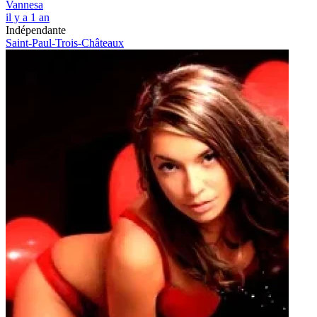
Vannesa
il y a 1 an
Indépendante
Saint-Paul-Trois-Châteaux