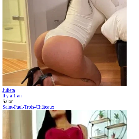
Julieta
il y a 1 an
Salon
Saint-Paul-Trois-Châteaux