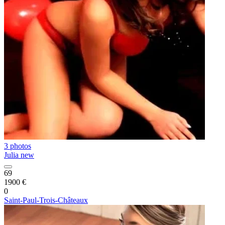
3 photos
Julia new
69
1900 €
0
Saint-Paul-Trois-Châteaux