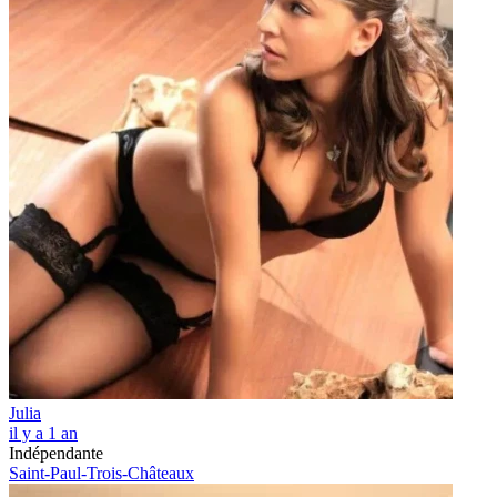
Julia
il y a 1 an
Indépendante
Saint-Paul-Trois-Châteaux