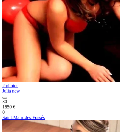
2 photos
Julia new
30
1850 €
0
Saint-Maur-des-Fossés