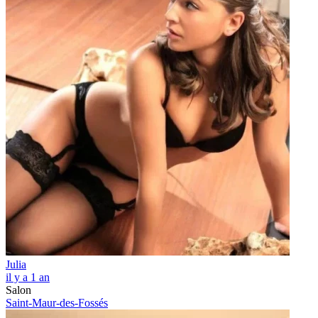
Julia
il y a 1 an
Salon
Saint-Maur-des-Fossés