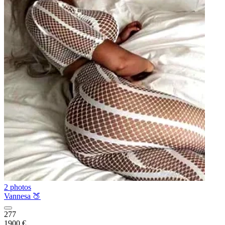
2 photos
Vannesa 🍑
277
1900 €