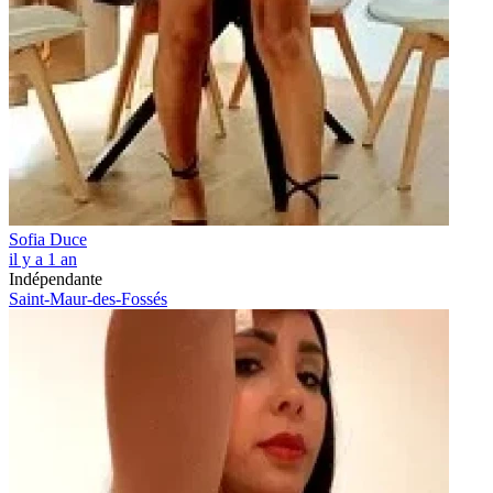
Sofia Duce
il y a 1 an
Indépendante
Saint-Maur-des-Fossés