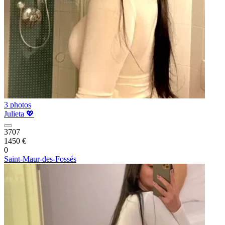
3 photos
Julieta 💖
3707
1450 €
0
Saint-Maur-des-Fossés