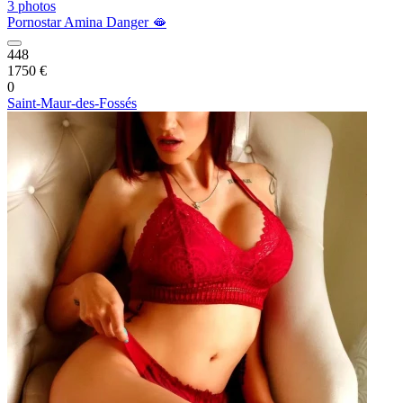
3 photos
Pornostar Amina Danger 🫦
448
1750 €
0
Saint-Maur-des-Fossés