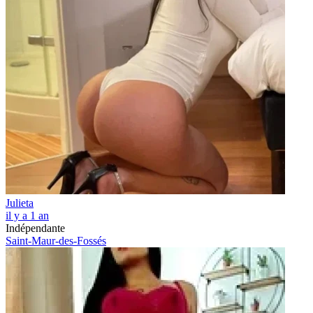
Julieta
il y a 1 an
Indépendante
Saint-Maur-des-Fossés