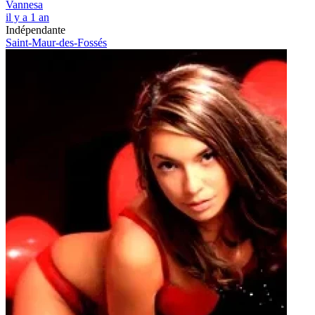
Vannesa
il y a 1 an
Indépendante
Saint-Maur-des-Fossés