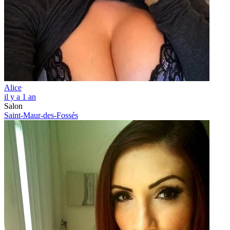
Alice
il y a 1 an
Salon
Saint-Maur-des-Fossés