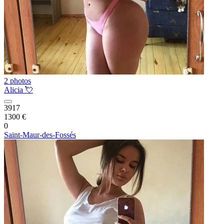
2 photos
Alicia 💘
3917
1300 €
0
Saint-Maur-des-Fossés