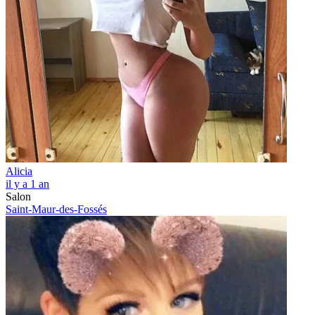
Alicia
il y a 1 an
Salon
Saint-Maur-des-Fossés