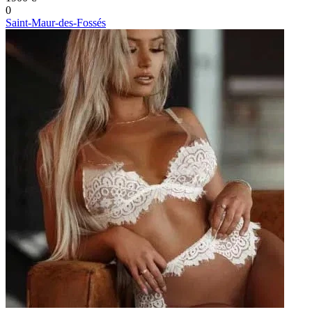
0
Saint-Maur-des-Fossés