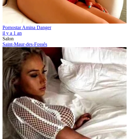
Pornostar Amina Danger
il y a 1 an
Salon
Saint-Maur-des-Fossés