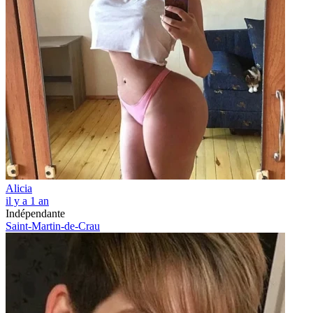
Alicia
il y a 1 an
Indépendante
Saint-Martin-de-Crau