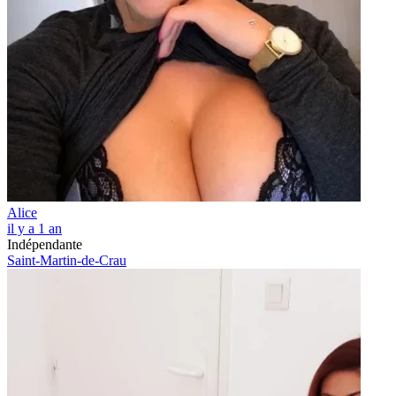
Alice
il y a 1 an
Indépendante
Saint-Martin-de-Crau