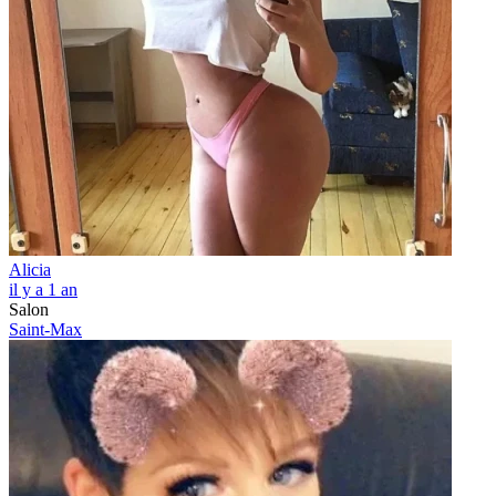
Alicia
il y a 1 an
Salon
Saint-Max