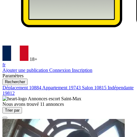
18+
fr
Ajouter une publication
Connexion
Inscription
Paramètres
Rechercher
Déplacement
10884
Appartement
19743
Salon
10815
Indépendante
19812
Annonces escort
Saint-Max
Nous avons trouvé
11
annonces
Trier par