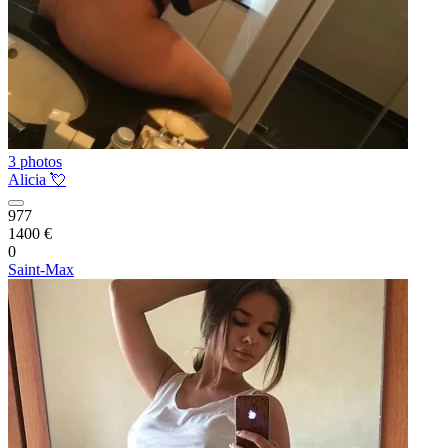
3 photos
Alicia 💘
977
1400 €
0
Saint-Max