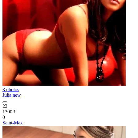
3 photos
Julia new
23
1300 €
0
Saint-Max