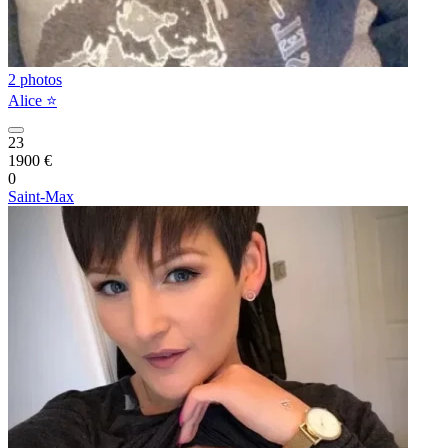
2 photos
Alice ⭐️
23
1900 €
0
Saint-Max