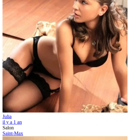
Julia
il y a 1 an
Salon
Saint-Max