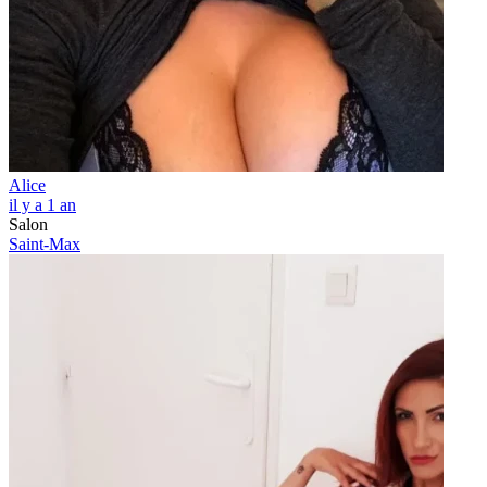
Alice
il y a 1 an
Salon
Saint-Max