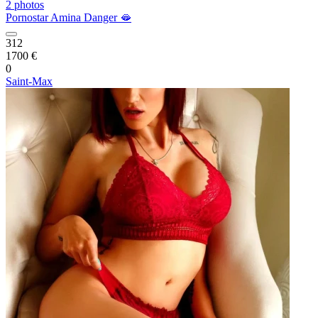
2 photos
Pornostar Amina Danger 🫦
312
1700 €
0
Saint-Max