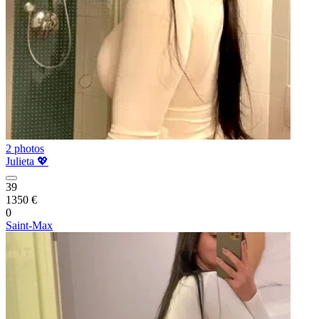
2 photos
Julieta 💖
39
1350 €
0
Saint-Max