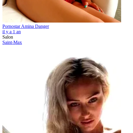
Pornostar Amina Danger
il y a 1 an
Salon
Saint-Max