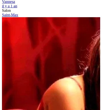
Vannesa
il y a 1 an
Salon
Saint-Max