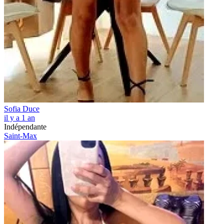
Sofia Duce
il y a 1 an
Indépendante
Saint-Max