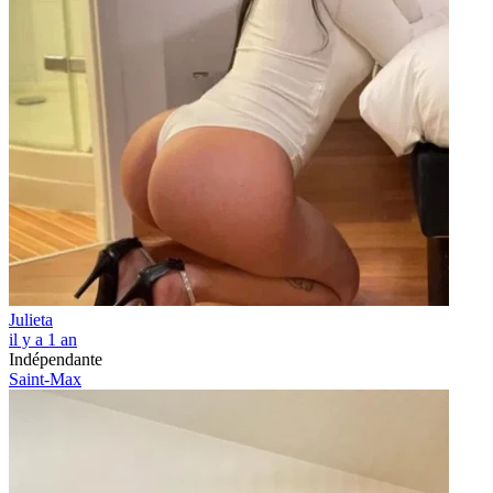
Julieta
il y a 1 an
Indépendante
Saint-Max