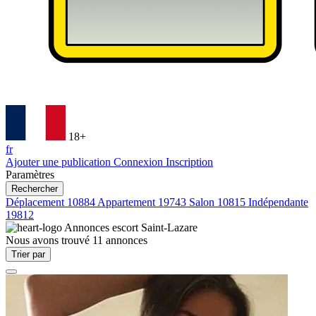
18+
fr
Ajouter une publication
Connexion
Inscription
Paramètres
Rechercher
Déplacement
10884
Appartement
19743
Salon
10815
Indépendante
19812
Annonces escort
Saint-Lazare
Nous avons trouvé
11
annonces
Trier par