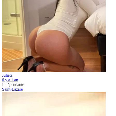
Julieta
il y a 1 an
Indépendante
Saint-Lazare