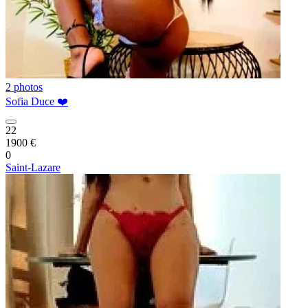
2 photos
Sofia Duce ❤️
22
1900 €
0
Saint-Lazare