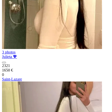
3 photos
Julieta 💖
2321
1650 €
0
Saint-Lazare