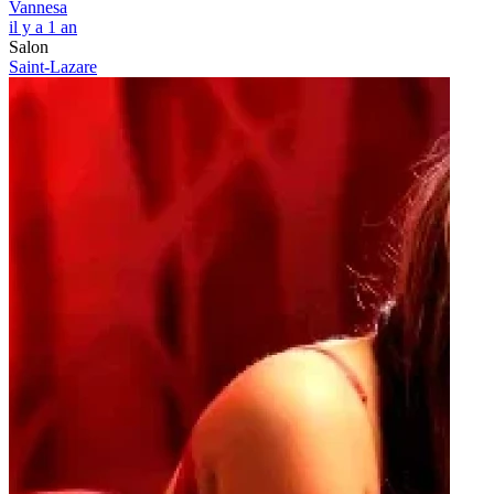
Vannesa
il y a 1 an
Salon
Saint-Lazare