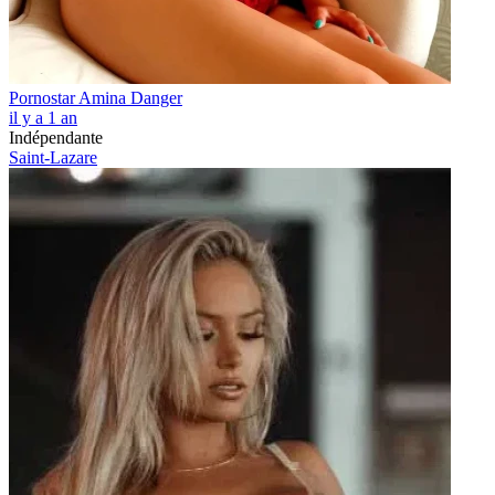
Pornostar Amina Danger
il y a 1 an
Indépendante
Saint-Lazare