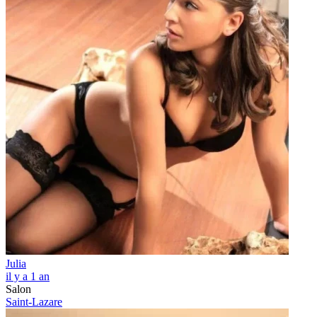
Julia
il y a 1 an
Salon
Saint-Lazare