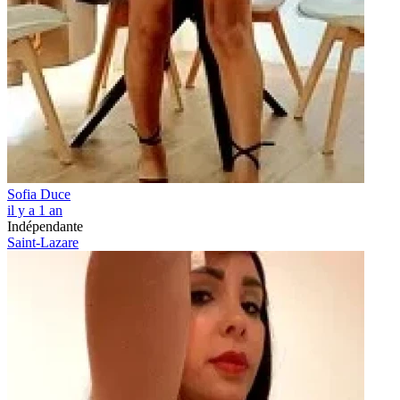
Sofia Duce
il y a 1 an
Indépendante
Saint-Lazare