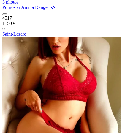
3 photos
Pornostar Amina Danger 🫦
4517
1150 €
0
Saint-Lazare