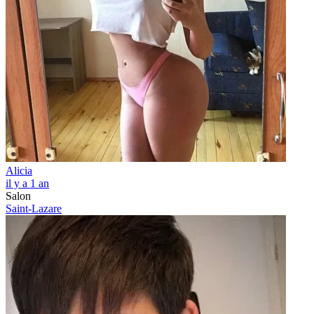
Alicia
il y a 1 an
Salon
Saint-Lazare