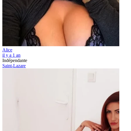
Alice
il y a 1 an
Indépendante
Saint-Lazare