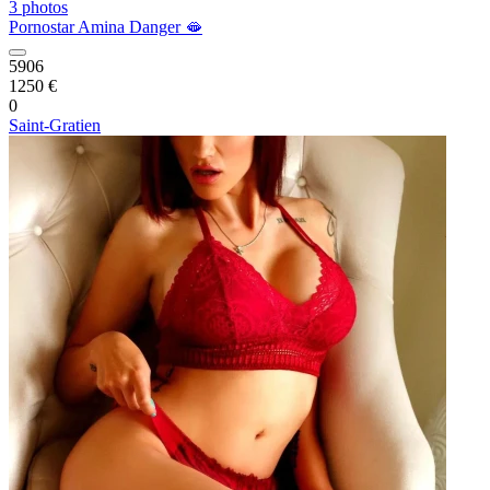
3 photos
Pornostar Amina Danger 🫦
5906
1250 €
0
Saint-Gratien