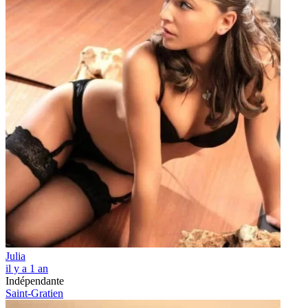
Julia
il y a 1 an
Indépendante
Saint-Gratien