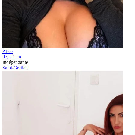
Alice
il y a 1 an
Indépendante
Saint-Gratien