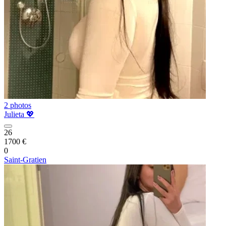
2 photos
Julieta 💖
26
1700 €
0
Saint-Gratien