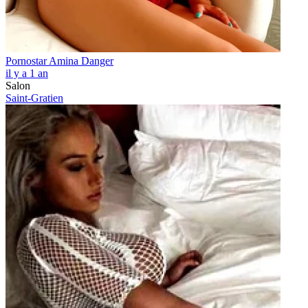
Pornostar Amina Danger
il y a 1 an
Salon
Saint-Gratien