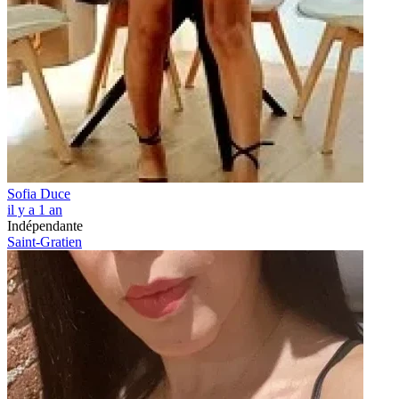
Sofia Duce
il y a 1 an
Indépendante
Saint-Gratien