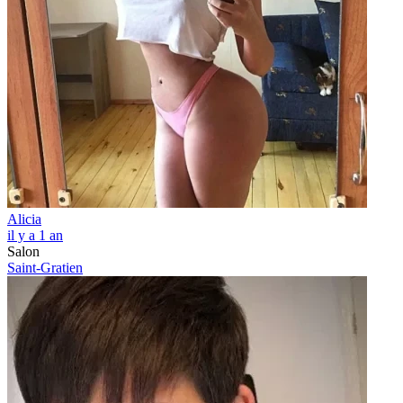
Alicia
il y a 1 an
Salon
Saint-Gratien