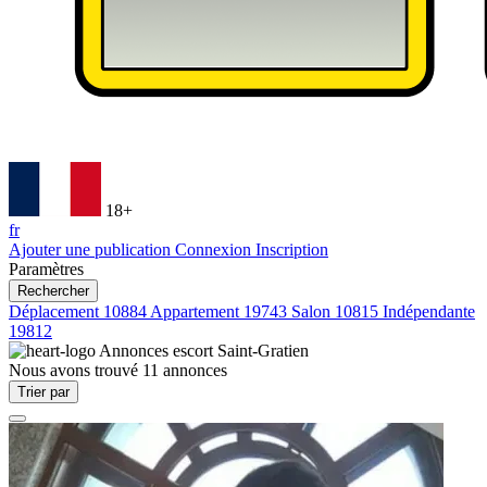
18+
fr
Ajouter une publication
Connexion
Inscription
Paramètres
Rechercher
Déplacement
10884
Appartement
19743
Salon
10815
Indépendante
19812
Annonces escort
Saint-Gratien
Nous avons trouvé
11
annonces
Trier par