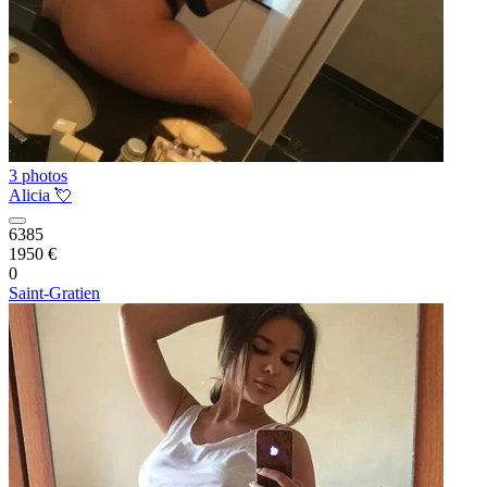
3 photos
Alicia 💘
6385
1950 €
0
Saint-Gratien