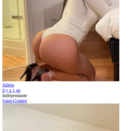
Julieta
il y a 1 an
Indépendante
Saint-Gratien