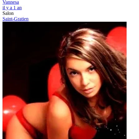
Vannesa
il y a 1 an
Salon
Saint-Gratien