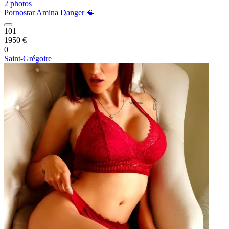
2 photos
Pornostar Amina Danger 🫦
101
1950 €
0
Saint-Grégoire