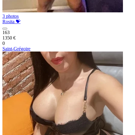
3 photos
Rosita 💝
163
1350 €
0
Saint-Grégoire