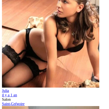
Julia
il y a 1 an
Salon
Saint-Grégoire