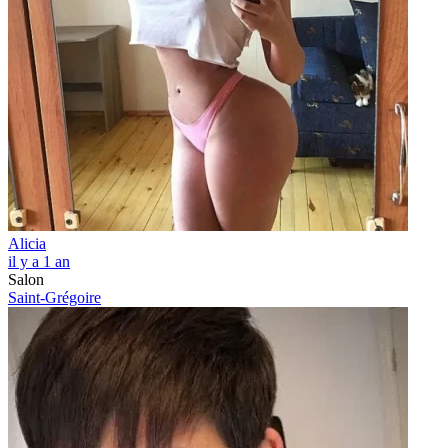
Alicia
il y a 1 an
Salon
Saint-Grégoire