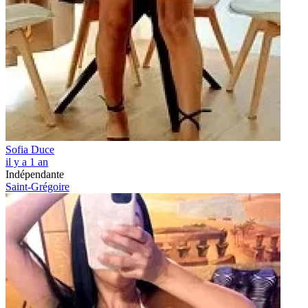
Sofia Duce
il y a 1 an
Indépendante
Saint-Grégoire