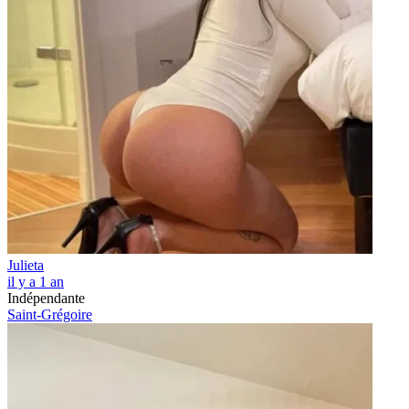
Julieta
il y a 1 an
Indépendante
Saint-Grégoire