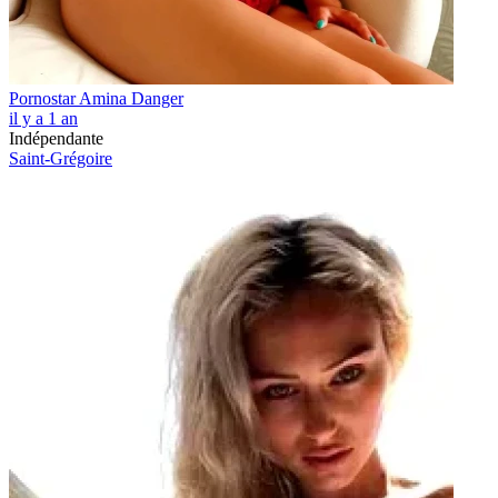
Pornostar Amina Danger
il y a 1 an
Indépendante
Saint-Grégoire