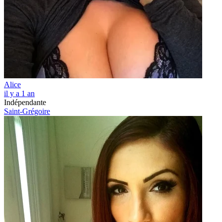
Alice
il y a 1 an
Indépendante
Saint-Grégoire