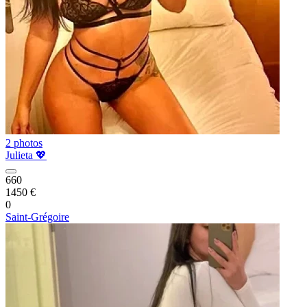
2 photos
Julieta 💖
660
1450 €
0
Saint-Grégoire