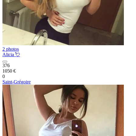
2 photos
Alicia 💘
376
1050 €
0
Saint-Grégoire