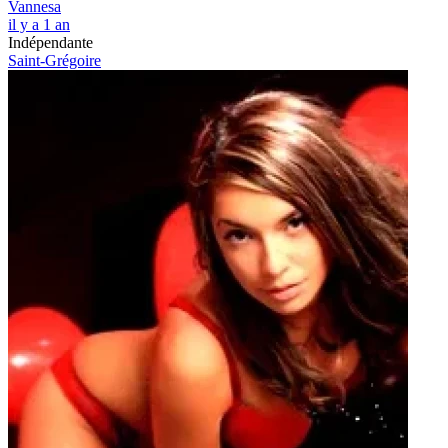
Vannesa
il y a 1 an
Indépendante
Saint-Grégoire