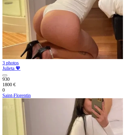
3 photos
Julieta 💖
930
1800 €
0
Saint-Florentin