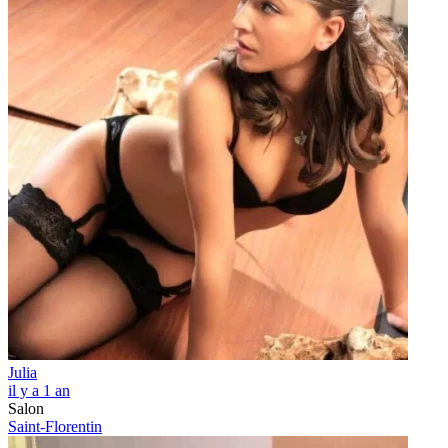
Julia
il y a 1 an
Salon
Saint-Florentin