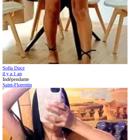
Sofia Duce
il y a 1 an
Indépendante
Saint-Florentin