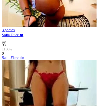
3 photos
Sofia Duce ❤️
93
1100 €
0
Saint-Florentin