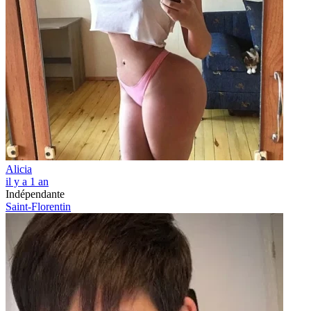
Alicia
il y a 1 an
Indépendante
Saint-Florentin