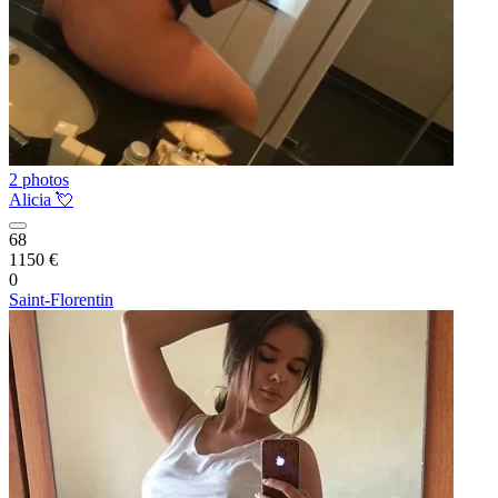
2 photos
Alicia 💘
68
1150 €
0
Saint-Florentin