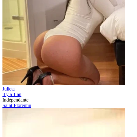
Julieta
il y a 1 an
Indépendante
Saint-Florentin