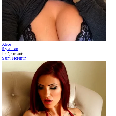
Alice
il y a 1 an
Indépendante
Saint-Florentin