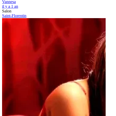
Vannesa
il y a 1 an
Salon
Saint-Florentin