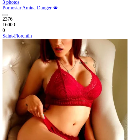
3 photos
Pornostar Amina Danger 🫦
2376
1600 €
0
Saint-Florentin