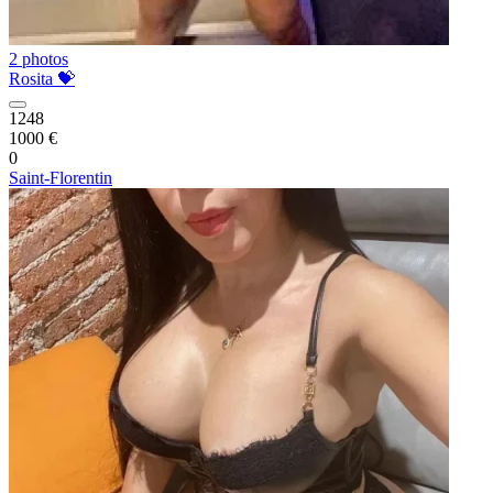
2 photos
Rosita 💝
1248
1000 €
0
Saint-Florentin