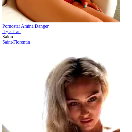
Pornostar Amina Danger
il y a 1 an
Salon
Saint-Florentin