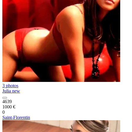
3 photos
Julia new
4639
1000 €
0
Saint-Florentin