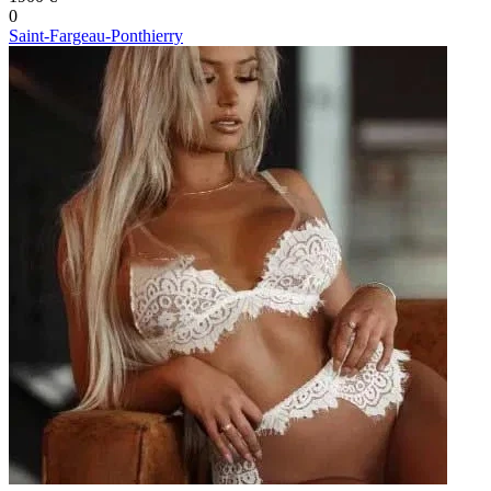
0
Saint-Fargeau-Ponthierry