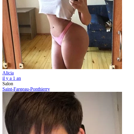
Alicia
il y a 1 an
Salon
Saint-Fargeau-Ponthierry