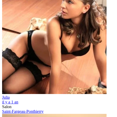
Julia
il y a 1 an
Salon
Saint-Fargeau-Ponthierry