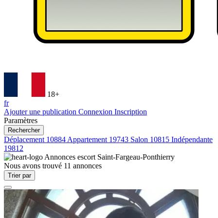
18+
fr
Ajouter une publication
Connexion
Inscription
Paramètres
Rechercher
Déplacement
10884
Appartement
19743
Salon
10815
Indépendante
19812
Annonces escort
Saint-Fargeau-Ponthierry
Nous avons trouvé
11
annonces
Trier par