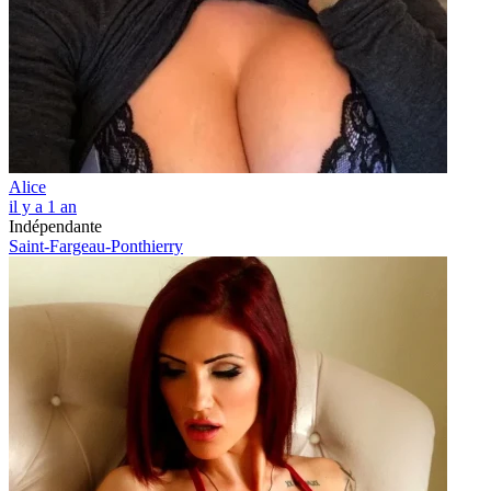
Alice
il y a 1 an
Indépendante
Saint-Fargeau-Ponthierry