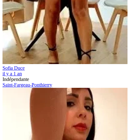
Sofia Duce
il y a 1 an
Indépendante
Saint-Fargeau-Ponthierry