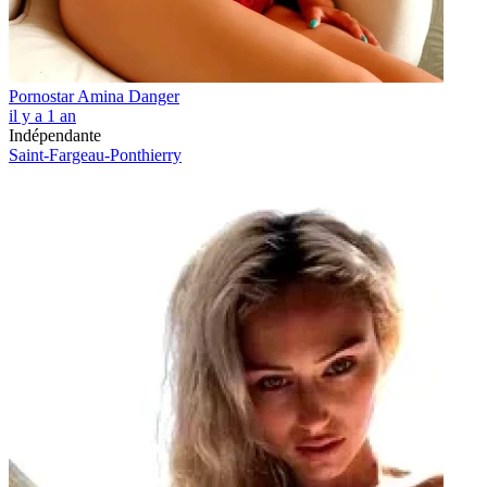
Pornostar Amina Danger
il y a 1 an
Indépendante
Saint-Fargeau-Ponthierry