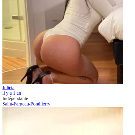
Julieta
il y a 1 an
Indépendante
Saint-Fargeau-Ponthierry