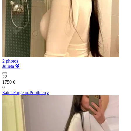
2 photos
Julieta 💖
22
1750 €
0
Saint-Fargeau-Ponthierry