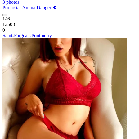
3 photos
Pornostar Amina Danger 🫦
146
1250 €
0
Saint-Fargeau-Ponthierry