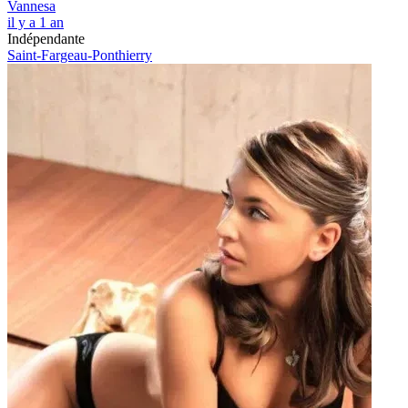
Vannesa
il y a 1 an
Indépendante
Saint-Fargeau-Ponthierry