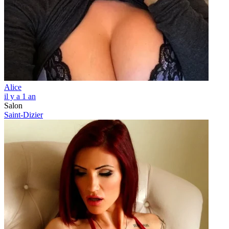
Alice
il y a 1 an
Salon
Saint-Dizier