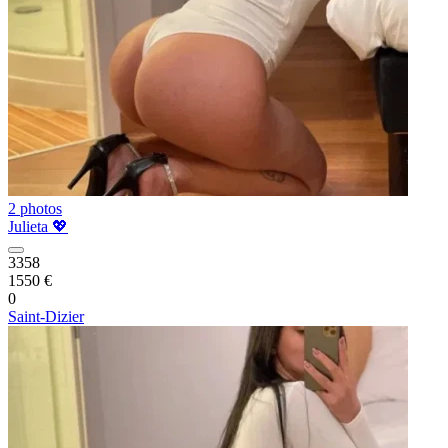
2 photos
Julieta 💖
3358
1550 €
0
Saint-Dizier