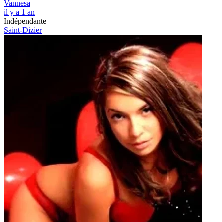
Vannesa
il y a 1 an
Indépendante
Saint-Dizier