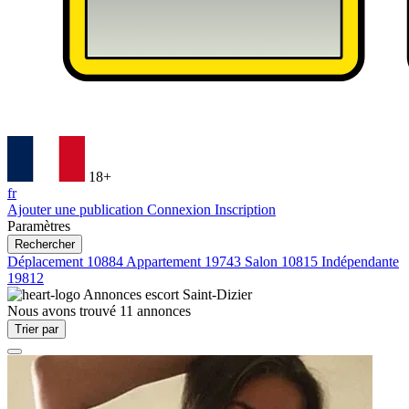
18+
fr
Ajouter une publication
Connexion
Inscription
Paramètres
Rechercher
Déplacement
10884
Appartement
19743
Salon
10815
Indépendante
19812
Annonces escort
Saint-Dizier
Nous avons trouvé
11
annonces
Trier par