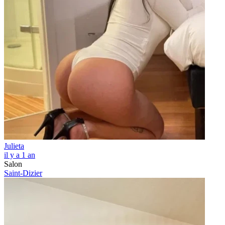
Julieta
il y a 1 an
Salon
Saint-Dizier