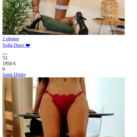
2 photos
Sofia Duce ❤️
53
1950 €
0
Saint-Dizier