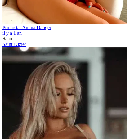
Pornostar Amina Danger
il y a 1 an
Salon
Saint-Dizier