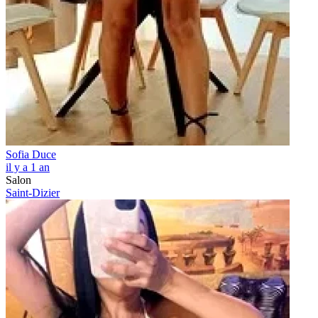
Sofia Duce
il y a 1 an
Salon
Saint-Dizier