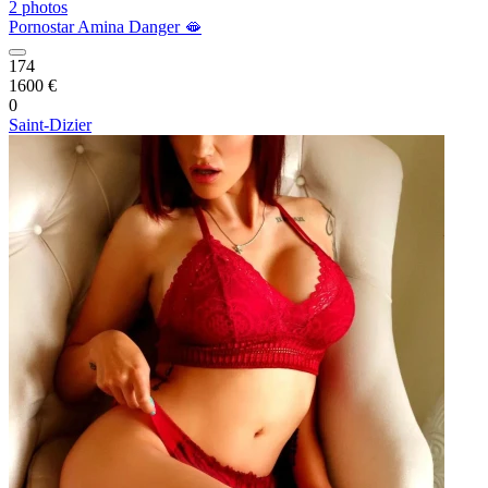
2 photos
Pornostar Amina Danger 🫦
174
1600 €
0
Saint-Dizier