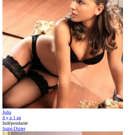
Julia
il y a 1 an
Indépendante
Saint-Dizier