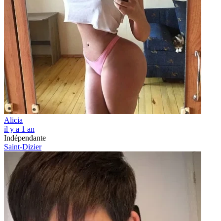
Alicia
il y a 1 an
Indépendante
Saint-Dizier