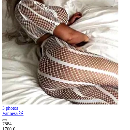
3 photos
Vannesa 🍑
7584
1700 €