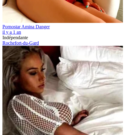
Pornostar Amina Danger
il y a 1 an
Indépendante
Rochefort-du-Gard