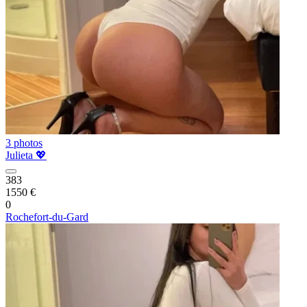
3 photos
Julieta 💖
383
1550 €
0
Rochefort-du-Gard