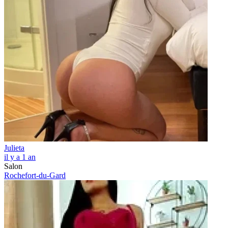
Julieta
il y a 1 an
Salon
Rochefort-du-Gard