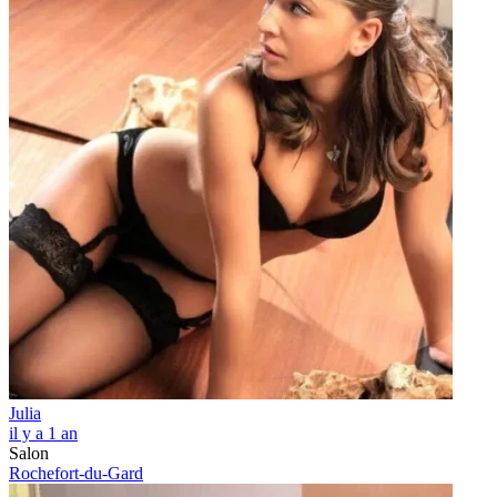
Julia
il y a 1 an
Salon
Rochefort-du-Gard