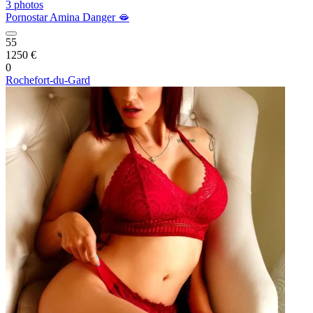
3 photos
Pornostar Amina Danger 🫦
55
1250 €
0
Rochefort-du-Gard