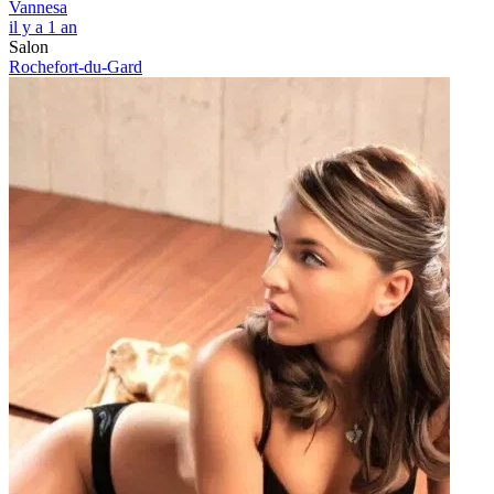
Vannesa
il y a 1 an
Salon
Rochefort-du-Gard