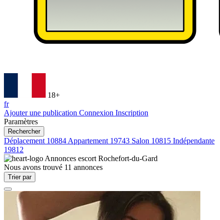
18+
fr
Ajouter une publication
Connexion
Inscription
Paramètres
Rechercher
Déplacement
10884
Appartement
19743
Salon
10815
Indépendante
19812
Annonces escort
Rochefort-du-Gard
Nous avons trouvé
11
annonces
Trier par