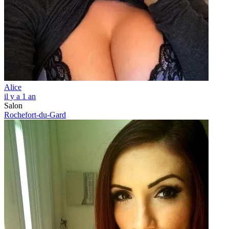
Alice
il y a 1 an
Salon
Rochefort-du-Gard