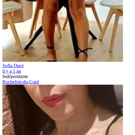
Sofia Duce
il y a 1 an
Indépendante
Rochefort-du-Gard