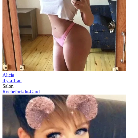
Alicia
il y a 1 an
Salon
Rochefort-du-Gard