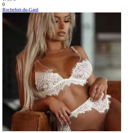
0
Rochefort-du-Gard