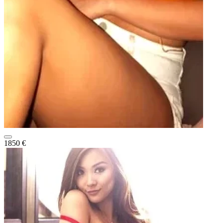
1850 €