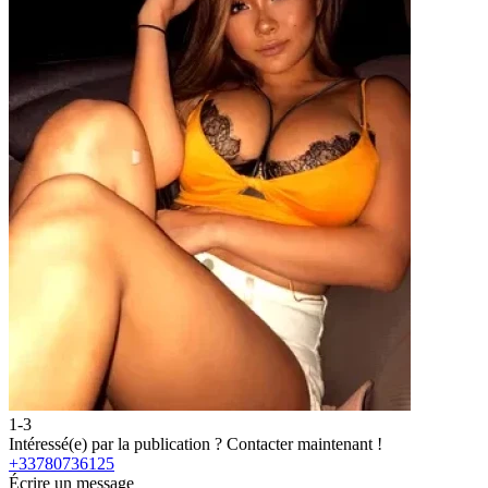
1-3
Intéressé(e) par la publication ?
Contacter maintenant !
+33780736125
Écrire un message