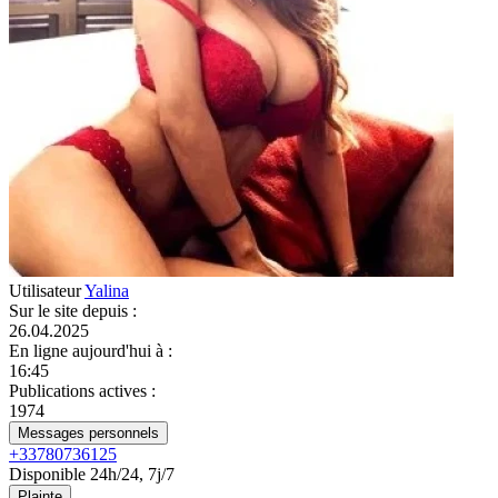
Utilisateur
Yalina
Sur le site depuis
:
26.04.2025
En ligne aujourd'hui à
:
16:45
Publications actives
:
1974
Messages personnels
+33780736125
Disponible 24h/24, 7j/7
Plainte