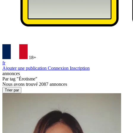
18+
fr
Ajouter une publication
Connexion
Inscription
annonces
Par tag
"Érotisme"
Nous avons trouvé
2087
annonces
Trier par