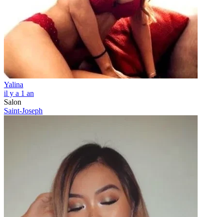
Yalina
il y a 1 an
Salon
Saint-Joseph