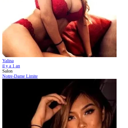
Yalina
il y a 1 an
Salon
Notre-Dame Limite