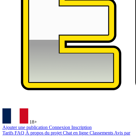
18+
Ajouter une publication
Connexion
Inscription
Tarifs
FAQ
À propos du projet
Chat en ligne
Classements
Avis par