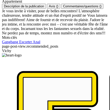
Appartement
Description de la publication
Avis
(
)
Commentaires/questions
(
)
Je vous invite à visiter, pour de belles rencontres! L'atmosphère
chaleureuse, tendre attitude et un état d'esprit positif ne Vous laissera
pas indifférent! Aime de fournir et de recevoir du plaisir. J'adore le
jeu intime, et la rencontre avec moi – c'est une véritable fête de l'âme
et du corps. Incarnant tous les les fantasmes sexuels dans la réalité.
Ne perdez pas de temps, montez mon numéro et d'écrire des sms!!!
Mots-clés
Gangbang
Escorter
Anal
page-post-view.recommended_posts
Vichy