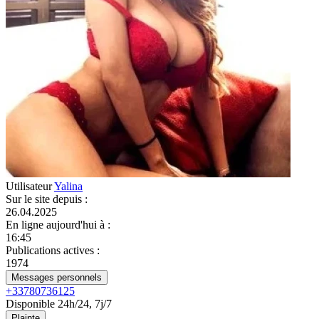
Utilisateur
Yalina
Sur le site depuis
:
26.04.2025
En ligne aujourd'hui à
:
16:45
Publications actives
:
1974
Messages personnels
+33780736125
Disponible 24h/24, 7j/7
Plainte