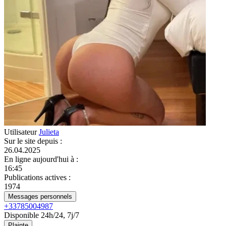
Utilisateur
Julieta
Sur le site depuis
:
26.04.2025
En ligne aujourd'hui à
:
16:45
Publications actives
:
1974
Messages personnels
+33785004987
Disponible 24h/24, 7j/7
Plainte