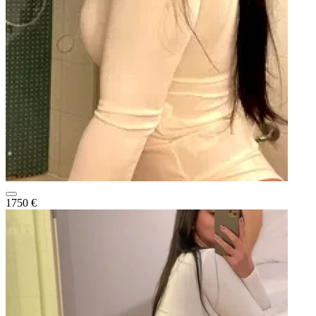
1750 €