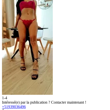
1-4
Intéressé(e) par la publication ?
Contacter maintenant !
+51939036496